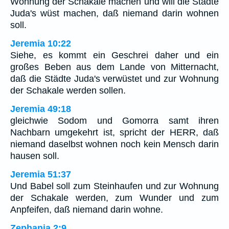
Wohnung der Schakale machen und will die Städte
Juda's wüst machen, daß niemand darin wohnen
soll.
Jeremia 10:22
Siehe, es kommt ein Geschrei daher und ein
großes Beben aus dem Lande von Mitternacht,
daß die Städte Juda's verwüstet und zur Wohnung
der Schakale werden sollen.
Jeremia 49:18
gleichwie Sodom und Gomorra samt ihren
Nachbarn umgekehrt ist, spricht der HERR, daß
niemand daselbst wohnen noch kein Mensch darin
hausen soll.
Jeremia 51:37
Und Babel soll zum Steinhaufen und zur Wohnung
der Schakale werden, zum Wunder und zum
Anpfeifen, daß niemand darin wohne.
Zephanja 2:9