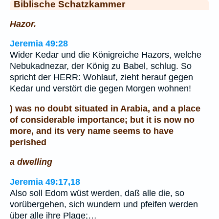
Biblische Schatzkammer
Hazor.
Jeremia 49:28
Wider Kedar und die Königreiche Hazors, welche
Nebukadnezar, der König zu Babel, schlug. So
spricht der HERR: Wohlauf, zieht herauf gegen
Kedar und verstört die gegen Morgen wohnen!
) was no doubt situated in Arabia, and a place
of considerable importance; but it is now no
more, and its very name seems to have
perished
a dwelling
Jeremia 49:17,18
Also soll Edom wüst werden, daß alle die, so
vorübergehen, sich wundern und pfeifen werden
über alle ihre Plage;…