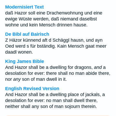
Modernisiert Text
daß Hazor soll eine Drachenwohnung und eine
ewige Wüste werden, daß niemand daselbst
wohne und kein Mensch drinnen hause.
De Bibl auf Bairisch
Z Häzor künnend aft d Schäggl hausn, und ayn
Oed werd s für bständig. Kain Mensch gaat meer
daadl wonen.
King James Bible
And Hazor shall be a dwelling for dragons,
and
a
desolation for ever: there shall no man abide there,
nor
any
son of man dwell in it.
English Revised Version
And Hazor shall be a dwelling place of jackals, a
desolation for ever: no man shall dwell there,
neither shall any son of man sojourn therein.