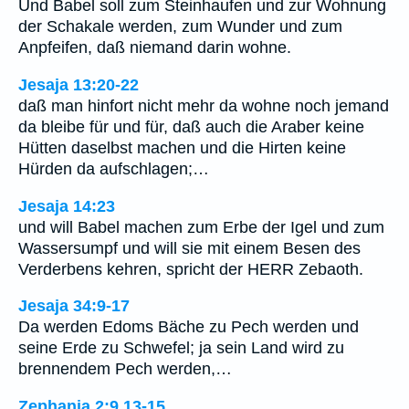
Und Babel soll zum Steinhaufen und zur Wohnung
der Schakale werden, zum Wunder und zum
Anpfeifen, daß niemand darin wohne.
Jesaja 13:20-22
daß man hinfort nicht mehr da wohne noch jemand
da bleibe für und für, daß auch die Araber keine
Hütten daselbst machen und die Hirten keine
Hürden da aufschlagen;…
Jesaja 14:23
und will Babel machen zum Erbe der Igel und zum
Wassersumpf und will sie mit einem Besen des
Verderbens kehren, spricht der HERR Zebaoth.
Jesaja 34:9-17
Da werden Edoms Bäche zu Pech werden und
seine Erde zu Schwefel; ja sein Land wird zu
brennendem Pech werden,…
Zephanja 2:9,13-15