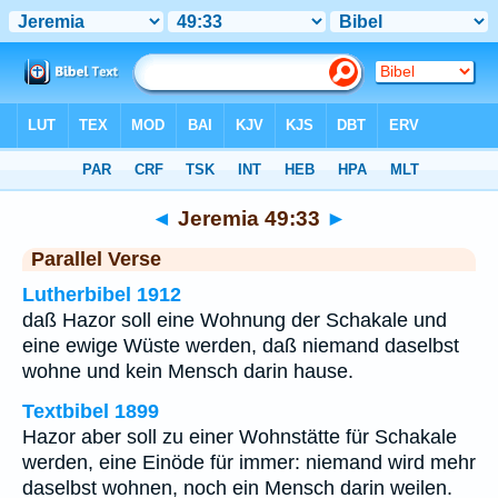
Bibel
>
Jeremia
>
Kapitel 49
> Vers 33
◄
Jeremia 49:33
►
Parallel Verse
Lutherbibel 1912
daß Hazor soll eine Wohnung der Schakale und
eine ewige Wüste werden, daß niemand daselbst
wohne und kein Mensch darin hause.
Textbibel 1899
Hazor aber soll zu einer Wohnstätte für Schakale
werden, eine Einöde für immer: niemand wird mehr
daselbst wohnen, noch ein Mensch darin weilen.