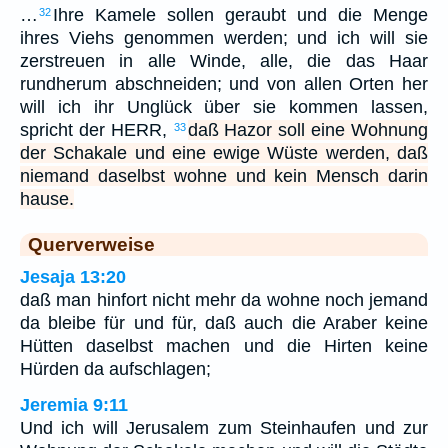
…
Ihre Kamele sollen geraubt und die Menge
32
ihres Viehs genommen werden; und ich will sie
zerstreuen in alle Winde, alle, die das Haar
rundherum abschneiden; und von allen Orten her
will ich ihr Unglück über sie kommen lassen,
spricht der HERR,
daß Hazor soll eine Wohnung
33
der Schakale und eine ewige Wüste werden, daß
niemand daselbst wohne und kein Mensch darin
hause.
Querverweise
Jesaja 13:20
daß man hinfort nicht mehr da wohne noch jemand
da bleibe für und für, daß auch die Araber keine
Hütten daselbst machen und die Hirten keine
Hürden da aufschlagen;
Jeremia 9:11
Und ich will Jerusalem zum Steinhaufen und zur