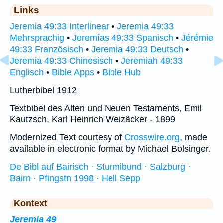
Links
Jeremia 49:33 Interlinear
•
Jeremia 49:33
Mehrsprachig
•
Jeremías 49:33 Spanisch
•
Jérémie
49:33 Französisch
•
Jeremia 49:33 Deutsch
•
Jeremia 49:33 Chinesisch
•
Jeremiah 49:33
Englisch
•
Bible Apps
•
Bible Hub
Lutherbibel 1912
Textbibel des Alten und Neuen Testaments, Emil
Kautzsch, Karl Heinrich Weizäcker - 1899
Modernized Text courtesy of
Crosswire.org
, made
available in electronic format by Michael Bolsinger.
De Bibl auf Bairisch · Sturmibund · Salzburg ·
Bairn · Pfingstn 1998 · Hell Sepp
Kontext
Jeremia 49