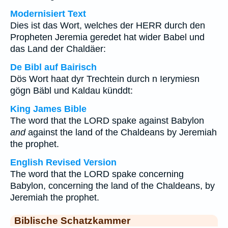
Modernisiert Text
Dies ist das Wort, welches der HERR durch den
Propheten Jeremia geredet hat wider Babel und
das Land der Chaldäer:
De Bibl auf Bairisch
Dös Wort haat dyr Trechtein durch n Ierymiesn
gögn Bäbl und Kaldau künddt:
King James Bible
The word that the LORD spake against Babylon
and
against the land of the Chaldeans by Jeremiah
the prophet.
English Revised Version
The word that the LORD spake concerning
Babylon, concerning the land of the Chaldeans, by
Jeremiah the prophet.
Biblische Schatzkammer