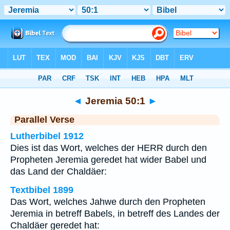
Bibel
>
Jeremia
>
Kapitel 50
> Vers 1
◄
Jeremia 50:1
►
Parallel Verse
Lutherbibel 1912
Dies ist das Wort, welches der HERR durch den
Propheten Jeremia geredet hat wider Babel und
das Land der Chaldäer:
Textbibel 1899
Das Wort, welches Jahwe durch den Propheten
Jeremia in betreff Babels, in betreff des Landes der
Chaldäer geredet hat: