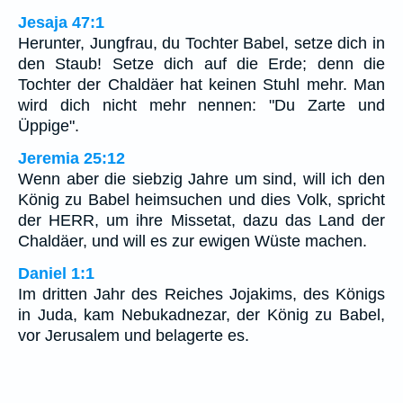
Jesaja 47:1
Herunter, Jungfrau, du Tochter Babel, setze dich in
den Staub! Setze dich auf die Erde; denn die
Tochter der Chaldäer hat keinen Stuhl mehr. Man
wird dich nicht mehr nennen: "Du Zarte und
Üppige".
Jeremia 25:12
Wenn aber die siebzig Jahre um sind, will ich den
König zu Babel heimsuchen und dies Volk, spricht
der HERR, um ihre Missetat, dazu das Land der
Chaldäer, und will es zur ewigen Wüste machen.
Daniel 1:1
Im dritten Jahr des Reiches Jojakims, des Königs
in Juda, kam Nebukadnezar, der König zu Babel,
vor Jerusalem und belagerte es.