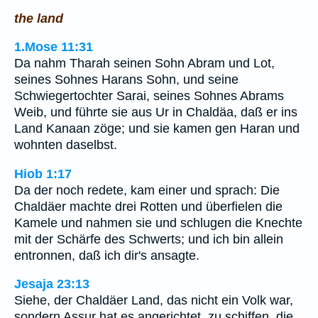
the land
1.Mose 11:31
Da nahm Tharah seinen Sohn Abram und Lot,
seines Sohnes Harans Sohn, und seine
Schwiegertochter Sarai, seines Sohnes Abrams
Weib, und führte sie aus Ur in Chaldäa, daß er ins
Land Kanaan zöge; und sie kamen gen Haran und
wohnten daselbst.
Hiob 1:17
Da der noch redete, kam einer und sprach: Die
Chaldäer machte drei Rotten und überfielen die
Kamele und nahmen sie und schlugen die Knechte
mit der Schärfe des Schwerts; und ich bin allein
entronnen, daß ich dir's ansagte.
Jesaja 23:13
Siehe, der Chaldäer Land, das nicht ein Volk war,
sondern Assur hat es angerichtet, zu schiffen, die