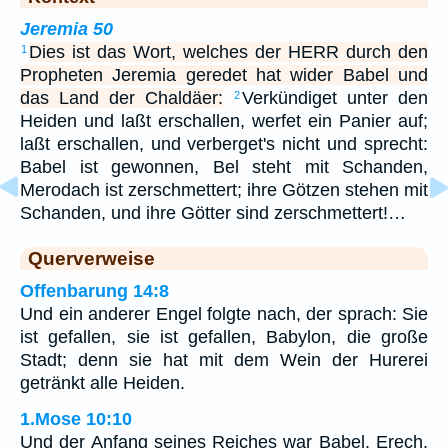
Jeremia 50
Dies ist das Wort, welches der HERR durch den
1
Propheten Jeremia geredet hat wider Babel und
das Land der Chaldäer:
Verkündiget unter den
2
Heiden und laßt erschallen, werfet ein Panier auf;
laßt erschallen, und verberget's nicht und sprecht:
Babel ist gewonnen, Bel steht mit Schanden,
Merodach ist zerschmettert; ihre Götzen stehen mit
Schanden, und ihre Götter sind zerschmettert!…
Querverweise
Offenbarung 14:8
Und ein anderer Engel folgte nach, der sprach: Sie
ist gefallen, sie ist gefallen, Babylon, die große
Stadt; denn sie hat mit dem Wein der Hurerei
getränkt alle Heiden.
1.Mose 10:10
Und der Anfang seines Reiches war Babel, Erech,