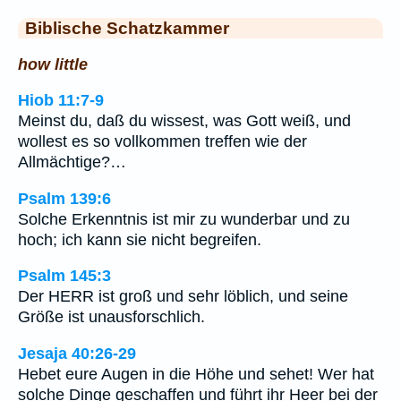
Biblische Schatzkammer
how little
Hiob 11:7-9
Meinst du, daß du wissest, was Gott weiß, und
wollest es so vollkommen treffen wie der
Allmächtige?…
Psalm 139:6
Solche Erkenntnis ist mir zu wunderbar und zu
hoch; ich kann sie nicht begreifen.
Psalm 145:3
Der HERR ist groß und sehr löblich, und seine
Größe ist unausforschlich.
Jesaja 40:26-29
Hebet eure Augen in die Höhe und sehet! Wer hat
solche Dinge geschaffen und führt ihr Heer bei der