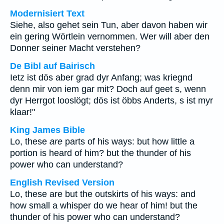
Modernisiert Text
Siehe, also gehet sein Tun, aber davon haben wir
ein gering Wörtlein vernommen. Wer will aber den
Donner seiner Macht verstehen?
De Bibl auf Bairisch
Ietz ist dös aber grad dyr Anfang; was kriegnd
denn mir von iem gar mit? Doch auf geet s, wenn
dyr Herrgot looslögt; dös ist öbbs Anderts, s ist myr
klaar!"
King James Bible
Lo, these
are
parts of his ways: but how little a
portion is heard of him? but the thunder of his
power who can understand?
English Revised Version
Lo, these are but the outskirts of his ways: and
how small a whisper do we hear of him! but the
thunder of his power who can understand?