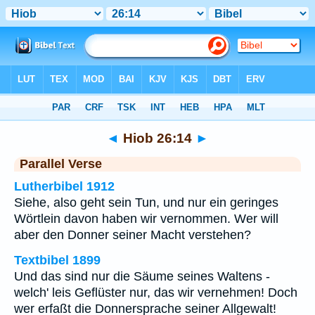
Bibel
>
Hiob
>
Kapitel 26
> Vers 14
◄
Hiob 26:14
►
Parallel Verse
Lutherbibel 1912
Siehe, also geht sein Tun, und nur ein geringes
Wörtlein davon haben wir vernommen. Wer will
aber den Donner seiner Macht verstehen?
Textbibel 1899
Und das sind nur die Säume seines Waltens -
welch' leis Geflüster nur, das wir vernehmen! Doch
wer erfaßt die Donnersprache seiner Allgewalt!