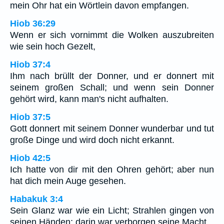
mein Ohr hat ein Wörtlein davon empfangen.
Hiob 36:29
Wenn er sich vornimmt die Wolken auszubreiten
wie sein hoch Gezelt,
Hiob 37:4
Ihm nach brüllt der Donner, und er donnert mit
seinem großen Schall; und wenn sein Donner
gehört wird, kann man's nicht aufhalten.
Hiob 37:5
Gott donnert mit seinem Donner wunderbar und tut
große Dinge und wird doch nicht erkannt.
Hiob 42:5
Ich hatte von dir mit den Ohren gehört; aber nun
hat dich mein Auge gesehen.
Habakuk 3:4
Sein Glanz war wie ein Licht; Strahlen gingen von
seinen Händen; darin war verborgen seine Macht.