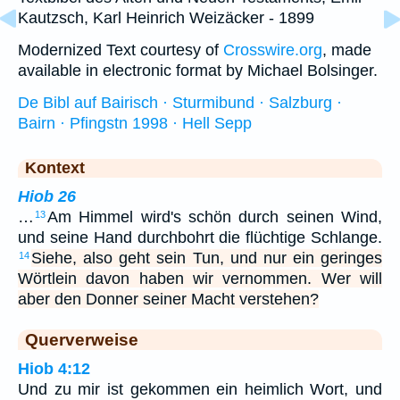
Kautzsch, Karl Heinrich Weizäcker - 1899
Modernized Text courtesy of
Crosswire.org
, made
available in electronic format by Michael Bolsinger.
De Bibl auf Bairisch · Sturmibund · Salzburg ·
Bairn · Pfingstn 1998 · Hell Sepp
Kontext
Hiob 26
…
Am Himmel wird's schön durch seinen Wind,
13
und seine Hand durchbohrt die flüchtige Schlange.
Siehe, also geht sein Tun, und nur ein geringes
14
Wörtlein davon haben wir vernommen. Wer will
aber den Donner seiner Macht verstehen?
Querverweise
Hiob 4:12
Und zu mir ist gekommen ein heimlich Wort, und