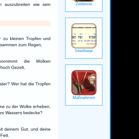
n auszubreiten wie sein
 zu kleinen Tropfen und
 zusammen zum Regen,
ornimmt die Wolken
 hoch Gezelt,
ater? Wer hat die Tropfen
me zu der Wolke erheben,
des Wassers bedecke?
it deinem Gut, und deine
Fett.