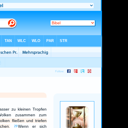
sser zu kleinen Tropfen
 Wolken zusammen zum
lken fließen und triefen
chen.
Wenn er sich
29