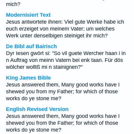
mich?
Modernisiert Text
Jesus antwortete ihnen: Viel gute Werke habe ich
euch erzeiget von meinem Vater; um welches
Werk unter denselbigen steiniget ihr mich?
De Bibl auf Bairisch
Dyr Iesen gwört si: "So vil guete Wercher haan i in
n Auftrag von meinn Vatern bei enk taan. Für dös
wölcher wolltß mi n stainignen?"
King James Bible
Jesus answered them, Many good works have I
shewed you from my Father; for which of those
works do ye stone me?
English Revised Version
Jesus answered them, Many good works have I
shewed you from the Father; for which of those
works do ye stone me?