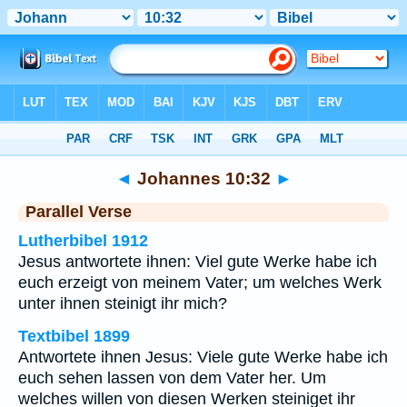
Bibel
>
Johannes
>
Kapitel 10
> Vers 32
◄
Johannes 10:32
►
Parallel Verse
Lutherbibel 1912
Jesus antwortete ihnen: Viel gute Werke habe ich
euch erzeigt von meinem Vater; um welches Werk
unter ihnen steinigt ihr mich?
Textbibel 1899
Antwortete ihnen Jesus: Viele gute Werke habe ich
euch sehen lassen von dem Vater her. Um
welches willen von diesen Werken steiniget ihr