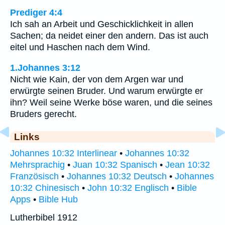
Prediger 4:4
Ich sah an Arbeit und Geschicklichkeit in allen
Sachen; da neidet einer den andern. Das ist auch
eitel und Haschen nach dem Wind.
1.Johannes 3:12
Nicht wie Kain, der von dem Argen war und
erwürgte seinen Bruder. Und warum erwürgte er
ihn? Weil seine Werke böse waren, und die seines
Bruders gerecht.
Links
Johannes 10:32 Interlinear
•
Johannes 10:32
Mehrsprachig
•
Juan 10:32 Spanisch
•
Jean 10:32
Französisch
•
Johannes 10:32 Deutsch
•
Johannes
10:32 Chinesisch
•
John 10:32 Englisch
•
Bible
Apps
•
Bible Hub
Lutherbibel 1912