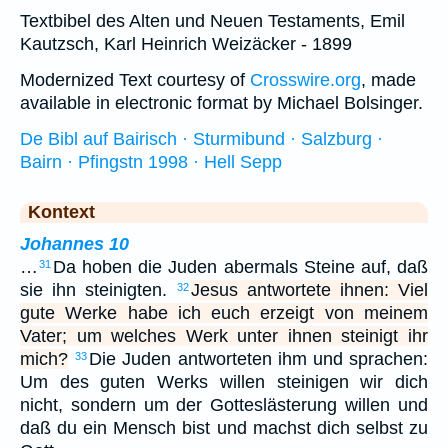
Textbibel des Alten und Neuen Testaments, Emil
Kautzsch, Karl Heinrich Weizäcker - 1899
Modernized Text courtesy of
Crosswire.org
, made
available in electronic format by Michael Bolsinger.
De Bibl auf Bairisch · Sturmibund · Salzburg ·
Bairn · Pfingstn 1998 · Hell Sepp
Kontext
Johannes 10
…
Da hoben die Juden abermals Steine auf, daß
31
sie ihn steinigten.
Jesus antwortete ihnen: Viel
32
gute Werke habe ich euch erzeigt von meinem
Vater; um welches Werk unter ihnen steinigt ihr
mich?
Die Juden antworteten ihm und sprachen:
33
Um des guten Werks willen steinigen wir dich
nicht, sondern um der Gotteslästerung willen und
daß du ein Mensch bist und machst dich selbst zu