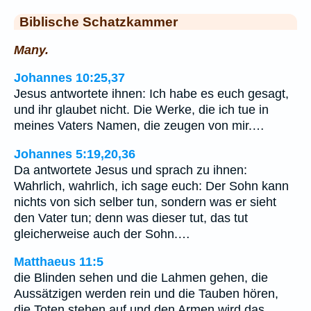
Biblische Schatzkammer
Many.
Johannes 10:25,37
Jesus antwortete ihnen: Ich habe es euch gesagt,
und ihr glaubet nicht. Die Werke, die ich tue in
meines Vaters Namen, die zeugen von mir.…
Johannes 5:19,20,36
Da antwortete Jesus und sprach zu ihnen:
Wahrlich, wahrlich, ich sage euch: Der Sohn kann
nichts von sich selber tun, sondern was er sieht
den Vater tun; denn was dieser tut, das tut
gleicherweise auch der Sohn.…
Matthaeus 11:5
die Blinden sehen und die Lahmen gehen, die
Aussätzigen werden rein und die Tauben hören,
die Toten stehen auf und den Armen wird das