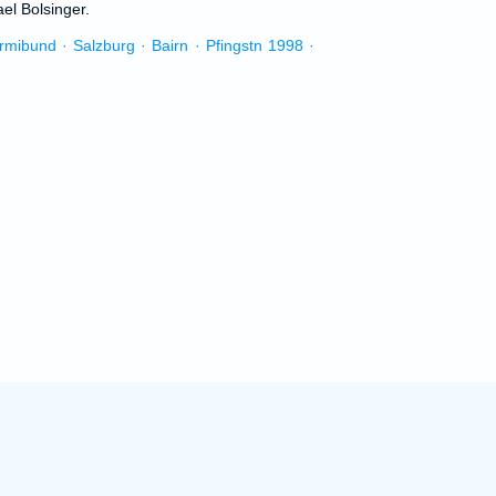
el Bolsinger.
urmibund · Salzburg · Bairn · Pfingstn 1998 ·