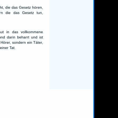
cht, die das Gesetz hören,
ern die das Gesetz tun,
aut in das vollkommene
und darin beharrt und ist
 Hörer, sondern ein Täter,
seiner Tat.