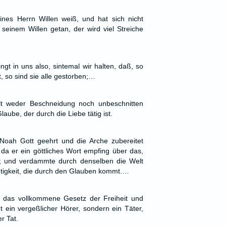
ines Herrn Willen weiß, und hat sich nicht
 seinem Willen getan, der wird viel Streiche
ingt in uns also, sintemal wir halten, daß, so
st, so sind sie alle gestorben;…
lt weder Beschneidung noch unbeschnitten
aube, der durch die Liebe tätig ist.
oah Gott geehrt und die Arche zubereitet
da er ein göttliches Wort empfing über das,
; und verdammte durch denselben die Welt
htigkeit, die durch den Glauben kommt.…
 das vollkommene Gesetz der Freiheit und
ht ein vergeßlicher Hörer, sondern ein Täter,
er Tat.