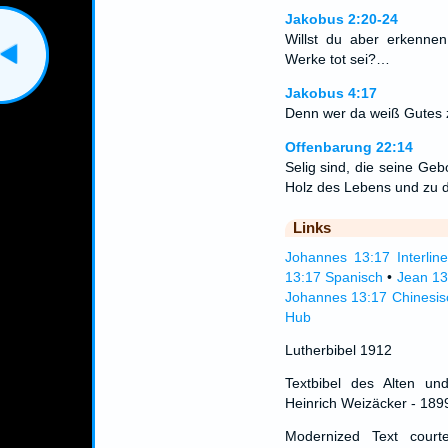
Jakobus 2:20-24
Willst du aber erkenne
Werke tot sei?…
Jakobus 4:17
Denn wer da weiß Gutes zu
Offenbarung 22:14
Selig sind, die seine Ge
Holz des Lebens und zu d
Links
Johannes 13:17 Interline
13:17 Spanisch
•
Jean 13
Johannes 13:17 Chinesis
Hub
Lutherbibel 1912
Textbibel des Alten un
Heinrich Weizäcker - 189
Modernized Text cour