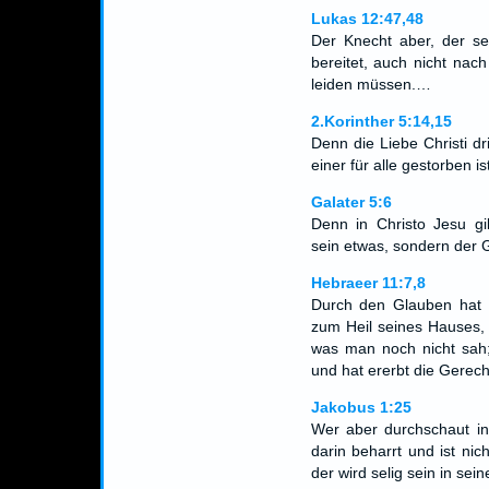
Lukas 12:47,48
Der Knecht aber, der se
bereitet, auch nicht nach
leiden müssen.…
2.Korinther 5:14,15
Denn die Liebe Christi dr
einer für alle gestorben i
Galater 5:6
Denn in Christo Jesu gi
sein etwas, sondern der Gl
Hebraeer 11:7,8
Durch den Glauben hat N
zum Heil seines Hauses, 
was man noch nicht sah
und hat ererbt die Gerec
Jakobus 1:25
Wer aber durchschaut in
darin beharrt und ist nic
der wird selig sein in sein