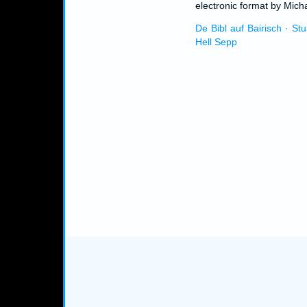
electronic format by Micha
De Bibl auf Bairisch · St
Hell Sepp