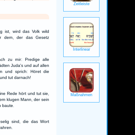
 ist, wird das Volk wild
er dem, der das Gesetz
h zu mir: Predige alle
ädten Juda's und auf allen
m und sprich: Höret die
und tut darnach!
ne Rede hört und tut sie,
nem klugen Mann, der sein
n baute.
selig sind, die das Wort
ahren.