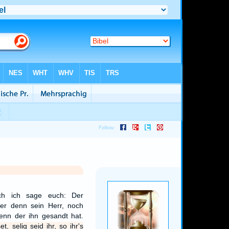
lich ich sage euch: Der
ßer denn sein Herr, noch
enn der ihn gesandt hat.
t, selig seid ihr, so ihr's