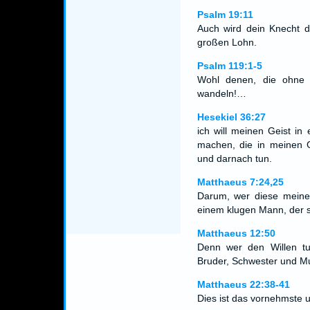
Psalm 19:11
Auch wird dein Knecht du
großen Lohn.
Psalm 119:1-5
Wohl denen, die ohne
wandeln!…
Hesekiel 36:27
ich will meinen Geist in
machen, die in meinen 
und darnach tun.
Matthaeus 7:24,25
Darum, wer diese meine 
einem klugen Mann, der 
Matthaeus 12:50
Denn wer den Willen tu
Bruder, Schwester und Mu
Matthaeus 22:38-41
Dies ist das vornehmste