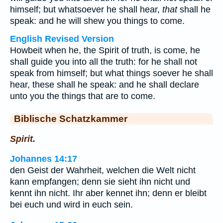
himself; but whatsoever he shall hear,
that
shall he
speak: and he will shew you things to come.
English Revised Version
Howbeit when he, the Spirit of truth, is come, he
shall guide you into all the truth: for he shall not
speak from himself; but what things soever he shall
hear, these shall he speak: and he shall declare
unto you the things that are to come.
Biblische Schatzkammer
Spirit.
Johannes 14:17
den Geist der Wahrheit, welchen die Welt nicht
kann empfangen; denn sie sieht ihn nicht und
kennt ihn nicht. Ihr aber kennet ihn; denn er bleibt
bei euch und wird in euch sein.