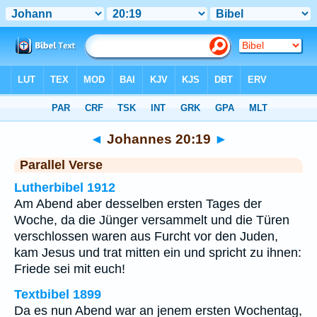
Bibel
>
Johannes
>
Kapitel 20
> Vers 19
◄
Johannes 20:19
►
Parallel Verse
Lutherbibel 1912
Am Abend aber desselben ersten Tages der
Woche, da die Jünger versammelt und die Türen
verschlossen waren aus Furcht vor den Juden,
kam Jesus und trat mitten ein und spricht zu ihnen:
Friede sei mit euch!
Textbibel 1899
Da es nun Abend war an jenem ersten Wochentag,