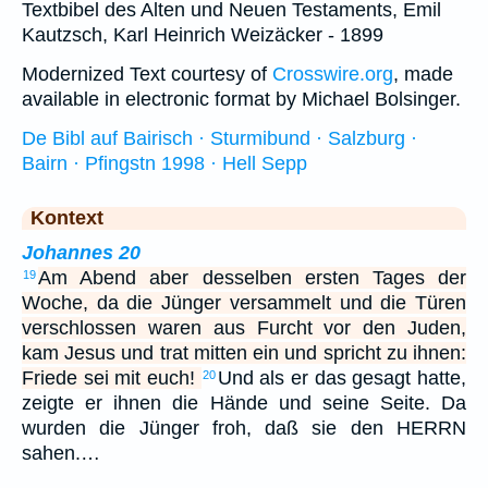
Textbibel des Alten und Neuen Testaments, Emil
Kautzsch, Karl Heinrich Weizäcker - 1899
Modernized Text courtesy of
Crosswire.org
, made
available in electronic format by Michael Bolsinger.
De Bibl auf Bairisch · Sturmibund · Salzburg ·
Bairn · Pfingstn 1998 · Hell Sepp
Kontext
Johannes 20
Am Abend aber desselben ersten Tages der
19
Woche, da die Jünger versammelt und die Türen
verschlossen waren aus Furcht vor den Juden,
kam Jesus und trat mitten ein und spricht zu ihnen:
Friede sei mit euch!
Und als er das gesagt hatte,
20
zeigte er ihnen die Hände und seine Seite. Da
wurden die Jünger froh, daß sie den HERRN
sahen.…