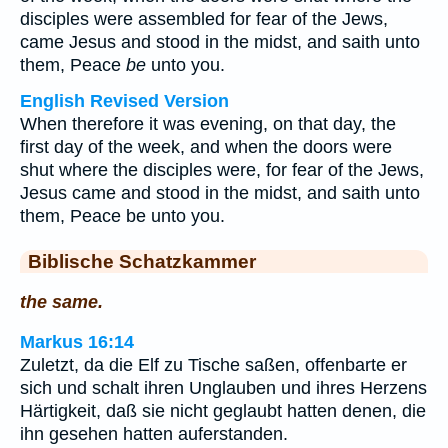
disciples were assembled for fear of the Jews,
came Jesus and stood in the midst, and saith unto
them, Peace
be
unto you.
English Revised Version
When therefore it was evening, on that day, the
first day of the week, and when the doors were
shut where the disciples were, for fear of the Jews,
Jesus came and stood in the midst, and saith unto
them, Peace be unto you.
Biblische Schatzkammer
the same.
Markus 16:14
Zuletzt, da die Elf zu Tische saßen, offenbarte er
sich und schalt ihren Unglauben und ihres Herzens
Härtigkeit, daß sie nicht geglaubt hatten denen, die
ihn gesehen hatten auferstanden.