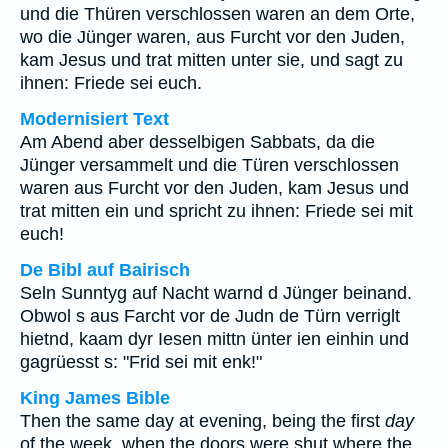
und die Thüren verschlossen waren an dem Orte,
wo die Jünger waren, aus Furcht vor den Juden,
kam Jesus und trat mitten unter sie, und sagt zu
ihnen: Friede sei euch.
Modernisiert Text
Am Abend aber desselbigen Sabbats, da die
Jünger versammelt und die Türen verschlossen
waren aus Furcht vor den Juden, kam Jesus und
trat mitten ein und spricht zu ihnen: Friede sei mit
euch!
De Bibl auf Bairisch
Seln Sunntyg auf Nacht warnd d Jünger beinand.
Obwol s aus Farcht vor de Judn de Türn verriglt
hietnd, kaam dyr Iesen mittn ünter ien einhin und
gagrüesst s: "Frid sei mit enk!"
King James Bible
Then the same day at evening, being the first
day
of the week, when the doors were shut where the