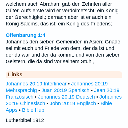
welchem auch Abraham gab den Zehnten aller
Güter. Aufs erste wird er verdolmetscht: ein König
der Gerechtigkeit; darnach aber ist er auch ein
König Salems, das ist: ein König des Friedens;
Offenbarung 1:4
Johannes den sieben Gemeinden in Asien: Gnade
sei mit euch und Friede von dem, der da ist und
der da war und der da kommt, und von den sieben
Geistern, die da sind vor seinem Stuhl,
Links
Johannes 20:19 Interlinear
•
Johannes 20:19
Mehrsprachig
•
Juan 20:19 Spanisch
•
Jean 20:19
Französisch
•
Johannes 20:19 Deutsch
•
Johannes
20:19 Chinesisch
•
John 20:19 Englisch
•
Bible
Apps
•
Bible Hub
Lutherbibel 1912