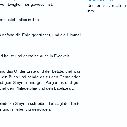
on Ewigkeit her gewesen ist.
Und er ist vor allem
ihm.
es besteht alles in ihm.
 Anfang die Erde gegründet, und die Himmel
.…
d heute und derselbe auch in Ewigkeit.
 und das O, der Erste und der Letzte; und was
 in ein Buch und sende es zu den Gemeinden
und gen Smyrna und gen Pergamus und gen
 und gen Philadelphia und gen Laodizea.…
nde zu Smyrna schreibe: das sagt der Erste
ar und ist lebendig geworden: