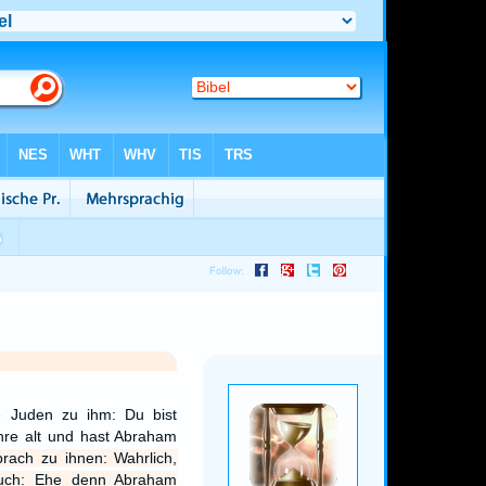
e Juden zu ihm: Du bist
ahre alt und hast Abraham
rach zu ihnen: Wahrlich,
euch: Ehe denn Abraham