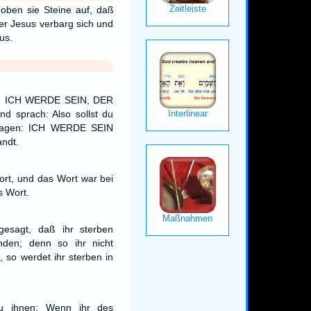
oben sie Steine auf, daß
ber Jesus verbarg sich und
us.
e: ICH WERDE SEIN, DER
 sprach: Also sollst du
 sagen: ICH WERDE SEIN
andt.
rt, und das Wort war bei
s Wort.
esagt, daß ihr sterben
nden; denn so ihr nicht
, so werdet ihr sterben in
u ihnen: Wenn ihr des