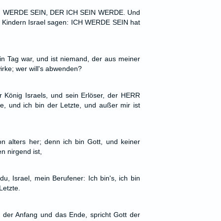
ICH WERDE SEIN, DER ICH SEIN WERDE. Und
en Kindern Israel sagen: ICH WERDE SEIN hat
in Tag war, und ist niemand, der aus meiner
irke; wer will's abwenden?
 König Israels, und sein Erlöser, der HERR
e, und ich bin der Letzte, und außer mir ist
 alters her; denn ich bin Gott, und keiner
n nirgend ist,
u, Israel, mein Berufener: Ich bin's, ich bin
Letzte.
 der Anfang und das Ende, spricht Gott der