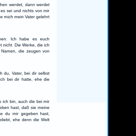
hen werdet, dann werdet
 es sei und nichts von mir
ie mich mein Vater gelehrt
hnen: Ich habe es euch
t nicht. Die Werke, die ich
s Namen, die zeugen von
 du, Vater, bei dir selbst
ich bei dir hatte, ehe die
o ich bin, auch die bei mir
geben hast, daß sie meine
die du mir gegeben hast;
liebt, ehe denn die Welt