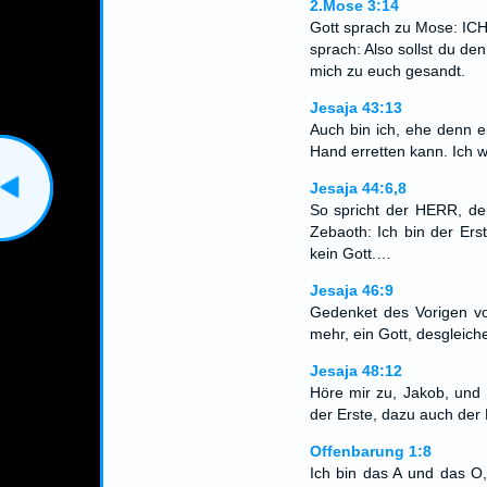
2.Mose 3:14
Gott sprach zu Mose: 
sprach: Also sollst du d
mich zu euch gesandt.
Jesaja 43:13
Auch bin ich, ehe denn e
Hand erretten kann. Ich w
Jesaja 44:6,8
So spricht der HERR, der
Zebaoth: Ich bin der Erst
kein Gott.…
Jesaja 46:9
Gedenket des Vorigen von
mehr, ein Gott, desgleiche
Jesaja 48:12
Höre mir zu, Jakob, und d
der Erste, dazu auch der 
Offenbarung 1:8
Ich bin das A und das O,