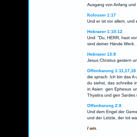
Ausgang von Anfang und v
Kolosser 1:17
Und er ist vor allem, und 
Hebraeer 1:10-12
Und: "Du, HERR, hast von
sind deiner Hände Werk
Hebraeer 13:8
Jesus Christus gestern un
Offenbarung 1:11,17,18
die sprach: Ich bin das A
du siehst, das schreibe
in Asien: gen Ephesus 
Thyatira und gen Sardes
Offenbarung 2:8
Und dem Engel der Gemei
und der Letzte, der tot w
I am.