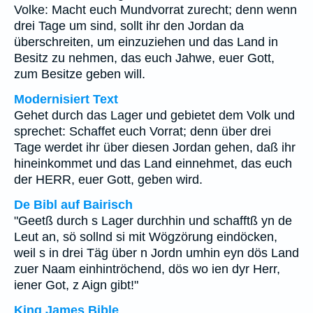
Volke: Macht euch Mundvorrat zurecht; denn wenn
drei Tage um sind, sollt ihr den Jordan da
überschreiten, um einzuziehen und das Land in
Besitz zu nehmen, das euch Jahwe, euer Gott,
zum Besitze geben will.
Modernisiert Text
Gehet durch das Lager und gebietet dem Volk und
sprechet: Schaffet euch Vorrat; denn über drei
Tage werdet ihr über diesen Jordan gehen, daß ihr
hineinkommet und das Land einnehmet, das euch
der HERR, euer Gott, geben wird.
De Bibl auf Bairisch
"Geetß durch s Lager durchhin und schafftß yn de
Leut an, sö sollnd si mit Wögzörung eindöcken,
weil s in drei Täg über n Jordn umhin eyn dös Land
zuer Naam einhintröchend, dös wo ien dyr Herr,
iener Got, z Aign gibt!"
King James Bible