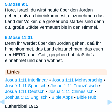
5.Mose 9:1
Höre, Israel, du wirst heute über den Jordan
gehen, daß du hineinkommest, einzunehmen das
Land der Völker, die größer und stärker sind denn
du, große Städte vermauert bis in den Himmel,
5.Mose 11:31
Denn ihr werdet über den Jordan gehen, daß ihr
hineinkommet, das Land einzunehmen, das euch
der HERR, euer Gott, gegeben hat, daß ihr's
einnehmet und darin wohnet.
Links
Josua 1:11 Interlinear
•
Josua 1:11 Mehrsprachig
•
Josué 1:11 Spanisch
•
Josué 1:11 Französisch
•
Josua 1:11 Deutsch
•
Josua 1:11 Chinesisch
•
Joshua 1:11 Englisch
•
Bible Apps
•
Bible Hub
Lutherbibel 1912