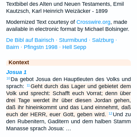
Textbibel des Alten und Neuen Testaments, Emil
Kautzsch, Karl Heinrich Weizäcker - 1899
Modernized Text courtesy of
Crosswire.org
, made
available in electronic format by Michael Bolsinger.
De Bibl auf Bairisch · Sturmibund · Salzburg ·
Bairn · Pfingstn 1998 · Hell Sepp
Kontext
Josua 1
Da gebot Josua den Hauptleuten des Volks und
10
sprach:
Geht durch das Lager und gebietet dem
11
Volk und sprecht: Schafft euch Vorrat; denn über
drei Tage werdet ihr über diesen Jordan gehen,
daß ihr hineinkommt und das Land einnehmt, daß
euch der HERR, euer Gott, geben wird.
Und zu
12
den Rubenitern, Gaditern und dem halben Stamm
Manasse sprach Josua: …