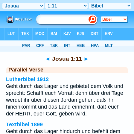
Bibel
>
Josua
>
Kapitel 1
> Vers 11
◄
Josua 1:11
►
Parallel Verse
Lutherbibel 1912
Geht durch das Lager und gebietet dem Volk und
sprecht: Schafft euch Vorrat; denn über drei Tage
werdet ihr über diesen Jordan gehen, daß ihr
hineinkommt und das Land einnehmt, daß euch
der HERR, euer Gott, geben wird.
Textbibel 1899
Geht durch das Lager hindurch und befehlt dem