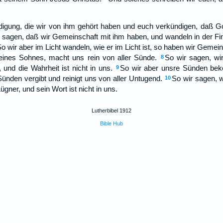
digung, die wir von ihm gehört haben und euch verkündigen, daß Gott
 sagen, daß wir Gemeinschaft mit ihm haben, und wandeln in der Fin
o wir aber im Licht wandeln, wie er im Licht ist, so haben wir Gemei
seines Sohnes, macht uns rein von aller Sünde.
So wir sagen, wi
8
 und die Wahrheit ist nicht in uns.
So wir aber unsre Sünden beke
9
Sünden vergibt und reinigt uns von aller Untugend.
So wir sagen, w
10
gner, und sein Wort ist nicht in uns.
Lutherbibel 1912
Bible Hub