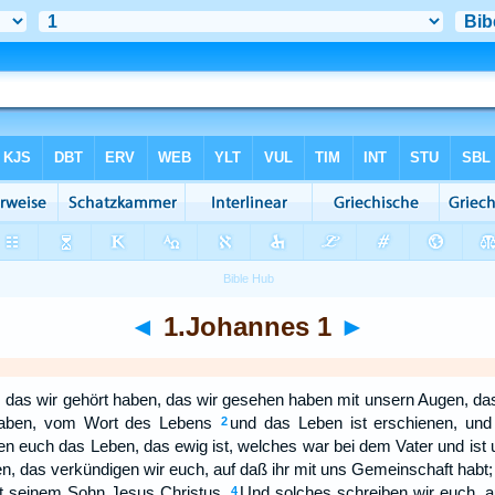
◄
1.Johannes 1
►
 das wir gehört haben, das wir gesehen haben mit unsern Augen, da
haben, vom Wort des Lebens
und das Leben ist erschienen, un
2
n euch das Leben, das ewig ist, welches war bei dem Vater und ist 
n, das verkündigen wir euch, auf daß ihr mit uns Gemeinschaft habt
it seinem Sohn Jesus Christus.
Und solches schreiben wir euch, a
4