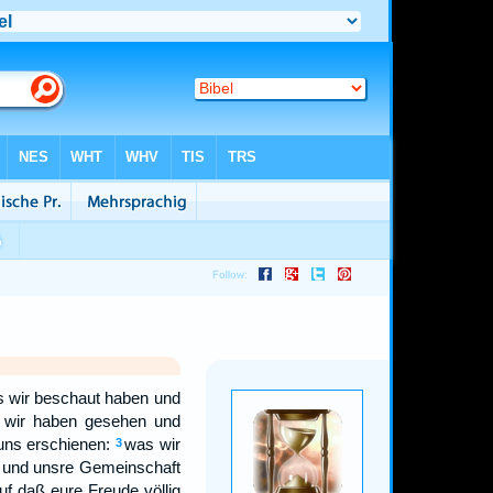
s wir beschaut haben und
d wir haben gesehen und
uns erschienen:
was wir
3
; und unsre Gemeinschaft
uf daß eure Freude völlig