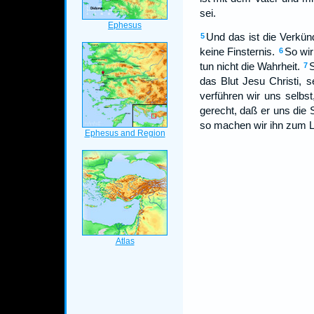
sei.
Und das ist die Verkün
5
keine Finsternis.
So wir
6
tun nicht die Wahrheit.
S
7
das Blut Jesu Christi, 
verführen wir uns selbst,
gerecht, daß er uns die 
so machen wir ihn zum Lü