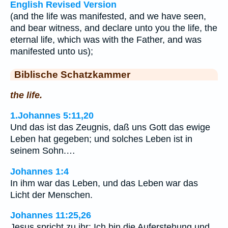
English Revised Version
(and the life was manifested, and we have seen,
and bear witness, and declare unto you the life, the
eternal life, which was with the Father, and was
manifested unto us);
Biblische Schatzkammer
the life.
1.Johannes 5:11,20
Und das ist das Zeugnis, daß uns Gott das ewige
Leben hat gegeben; und solches Leben ist in
seinem Sohn.…
Johannes 1:4
In ihm war das Leben, und das Leben war das
Licht der Menschen.
Johannes 11:25,26
Jesus spricht zu ihr: Ich bin die Auferstehung und