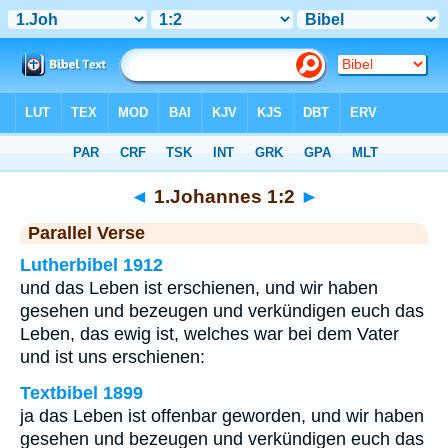
Bibel
>
1.Johannes
>
Kapitel 1
> Vers 2
◄
1.Johannes 1:2
►
Parallel Verse
Lutherbibel 1912
und das Leben ist erschienen, und wir haben
gesehen und bezeugen und verkündigen euch das
Leben, das ewig ist, welches war bei dem Vater
und ist uns erschienen:
Textbibel 1899
ja das Leben ist offenbar geworden, und wir haben
gesehen und bezeugen und verkündigen euch das