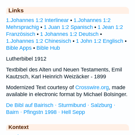
Links
1.Johannes 1:2 Interlinear
•
1.Johannes 1:2
Mehrsprachig
•
1 Juan 1:2 Spanisch
•
1 Jean 1:2
Französisch
•
1 Johannes 1:2 Deutsch
•
1.Johannes 1:2 Chinesisch
•
1 John 1:2 Englisch
•
Bible Apps
•
Bible Hub
Lutherbibel 1912
Textbibel des Alten und Neuen Testaments, Emil
Kautzsch, Karl Heinrich Weizäcker - 1899
Modernized Text courtesy of
Crosswire.org
, made
available in electronic format by Michael Bolsinger.
De Bibl auf Bairisch · Sturmibund · Salzburg ·
Bairn · Pfingstn 1998 · Hell Sepp
Kontext