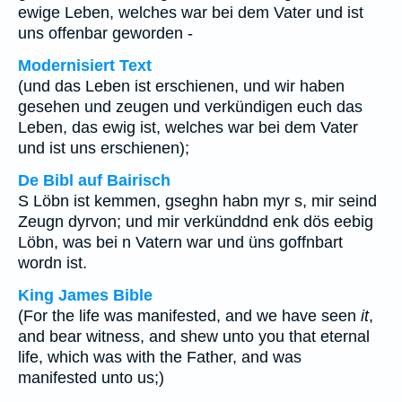
ewige Leben, welches war bei dem Vater und ist
uns offenbar geworden -
Modernisiert Text
(und das Leben ist erschienen, und wir haben
gesehen und zeugen und verkündigen euch das
Leben, das ewig ist, welches war bei dem Vater
und ist uns erschienen);
De Bibl auf Bairisch
S Löbn ist kemmen, gseghn habn myr s, mir seind
Zeugn dyrvon; und mir verkünddnd enk dös eebig
Löbn, was bei n Vatern war und üns goffnbart
wordn ist.
King James Bible
(For the life was manifested, and we have seen
it
,
and bear witness, and shew unto you that eternal
life, which was with the Father, and was
manifested unto us;)