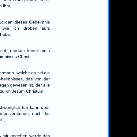
in ihm,
worden dieses Geheimnis
, wie ich droben aufs
 habe,
leset, merken könnt mein
mnisses Christi,
ermann, welche da sei die
heimnisses, das von der
rgen gewesen ist, der alle
 durch Jesum Christum,
chwenglich tun kann über
 oder verstehen, nach der
kt,
aß mir gegeben werde das