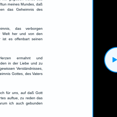
uftun meines Mundes, daß
en das Geheimnis des
imnis, das verborgen
r Welt her und von den
 ist es offenbart seinen
erzen ermahnt und
den in der Liebe und zu
gewissen Verständnisses,
imnis Gottes, des Vaters
uch für uns, auf daß Gott
tes auftue, zu reden das
darum ich auch gebunden