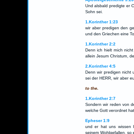
Und alsbald predigte er 
Sohn sei.
1.Korinther 1:23
wir aber predigen den ge
und den Griechen eine Tor
1.Korinther 2:2
Denn ich hielt mich nich
allein Jesum Christum, d
2.Korinther 4:5
Denn wir predigen nicht 
sei der HERR, wir aber e
to the.
1.Korinther 2:7
Sondern wir reden von de
welche Gott verordnet hat 
Epheser 1:9
und er hat uns wissen 
seinem Wohlgefallen, so e