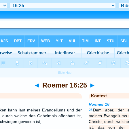
◄
Roemer 16:25
►
Kontext
Roemer 16
ken kann laut meines Evangeliums und der
Dem aber, der e
25
, durch welche das Geheimnis offenbart ist,
meines Evangeliums 
schwiegen gewesen ist,
Christo, durch welch
ist, das von der 