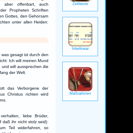
n aber offenbart, auch
der Propheten Schriften
gen Gottes, den Gehorsam
chten unter allen Heiden:
, was gesagt ist durch den
icht: Ich will meinen Mund
n und will aussprechen die
fang der Welt.
ott das Verborgene der
s Christus richten wird
ums.
verhalten, liebe Brüder,
daß ihr nicht stolz seid):
 zum Teil widerfahren, so