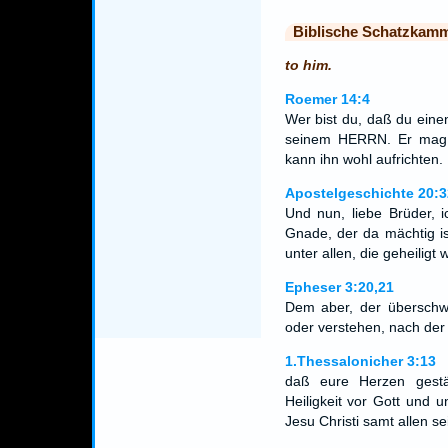
Biblische Schatzkam
to him.
Roemer 14:4
Wer bist du, daß du einen
seinem HERRN. Er mag a
kann ihn wohl aufrichten.
Apostelgeschichte 20:3
Und nun, liebe Brüder, 
Gnade, der da mächtig i
unter allen, die geheiligt
Epheser 3:20,21
Dem aber, der überschwe
oder verstehen, nach der 
1.Thessalonicher 3:13
daß eure Herzen gestä
Heiligkeit vor Gott und
Jesu Christi samt allen se