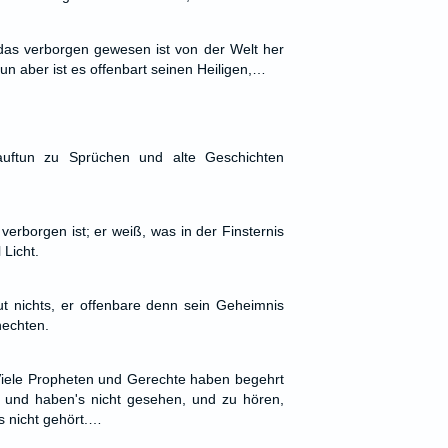
das verborgen gewesen ist von der Welt her
un aber ist es offenbart seinen Heiligen,…
auftun zu Sprüchen und alte Geschichten
 verborgen ist; er weiß, was in der Finsternis
 Licht.
nichts, er offenbare denn sein Geheimnis
nechten.
Viele Propheten und Gerechte haben begehrt
, und haben's nicht gesehen, und zu hören,
s nicht gehört.…