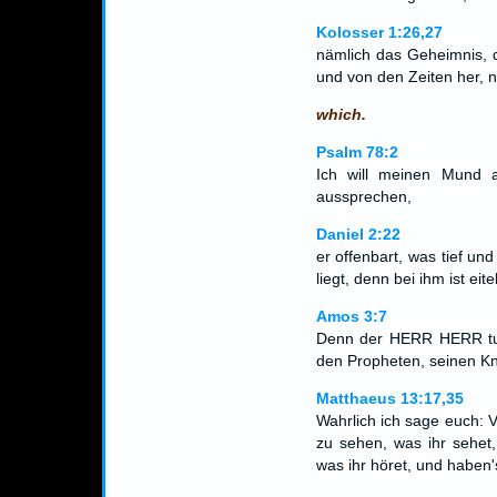
Kolosser 1:26,27
nämlich das Geheimnis, 
und von den Zeiten her, n
which.
Psalm 78:2
Ich will meinen Mund 
aussprechen,
Daniel 2:22
er offenbart, was tief und
liegt, denn bei ihm ist eitel
Amos 3:7
Denn der HERR HERR tut 
den Propheten, seinen K
Matthaeus 13:17,35
Wahrlich ich sage euch: 
zu sehen, was ihr sehet
was ihr höret, und haben'