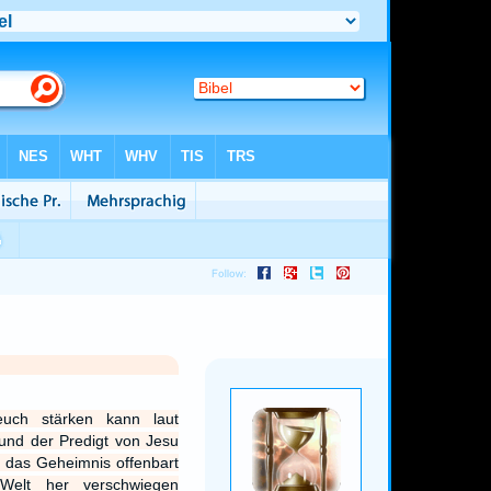
uch stärken kann laut
und der Predigt von Jesu
e das Geheimnis offenbart
Welt her verschwiegen