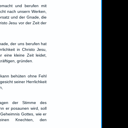
gemacht und berufen mit
nicht nach unsern Werken,
rsatz und der Gnade, die
isto Jesu vor der Zeit der
nade, der uns berufen hat
lichkeit in Christo Jesu,
r eine kleine Zeit leidet,
 kräftigen, gründen.
 kann behüten ohne Fehl
gesicht seiner Herrlichkeit
n,
agen der Stimme des
nn er posaunen wird, soll
 Geheimnis Gottes, wie er
einen Knechten, den