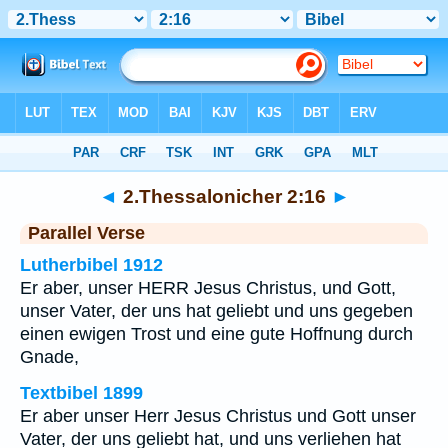
Bibel
>
2.Thessalonicher
>
Kapitel 2
> Vers 16
◄
2.Thessalonicher 2:16
►
Parallel Verse
Lutherbibel 1912
Er aber, unser HERR Jesus Christus, und Gott,
unser Vater, der uns hat geliebt und uns gegeben
einen ewigen Trost und eine gute Hoffnung durch
Gnade,
Textbibel 1899
Er aber unser Herr Jesus Christus und Gott unser
Vater, der uns geliebt hat, und uns verliehen hat