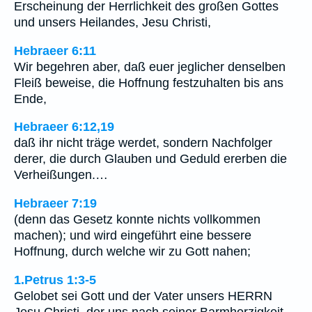
Erscheinung der Herrlichkeit des großen Gottes
und unsers Heilandes, Jesu Christi,
Hebraeer 6:11
Wir begehren aber, daß euer jeglicher denselben
Fleiß beweise, die Hoffnung festzuhalten bis ans
Ende,
Hebraeer 6:12,19
daß ihr nicht träge werdet, sondern Nachfolger
derer, die durch Glauben und Geduld ererben die
Verheißungen.…
Hebraeer 7:19
(denn das Gesetz konnte nichts vollkommen
machen); und wird eingeführt eine bessere
Hoffnung, durch welche wir zu Gott nahen;
1.Petrus 1:3-5
Gelobet sei Gott und der Vater unsers HERRN
Jesu Christi, der uns nach seiner Barmherzigkeit