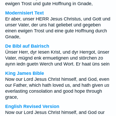
ewigen Trost und gute Hoffnung in Gnade,
Modernisiert Text
Er aber, unser HERR Jesus Christus, und Gott und
unser Vater, der uns hat geliebet und gegeben
einen ewigen Trost und eine gute Hoffnung durch
Gnade,
De Bibl auf Bairisch
Ünser Herr, dyr Iesen Krist, und dyr Herrgot, ünser
Vater, mügnd enk ermuetignen und störchen zo
aynn iedn guetn Werch und Wort. Er haat üns sein
King James Bible
Now our Lord Jesus Christ himself, and God, even
our Father, which hath loved us, and hath given
us
everlasting consolation and good hope through
grace,
English Revised Version
Now our Lord Jesus Christ himself, and God our