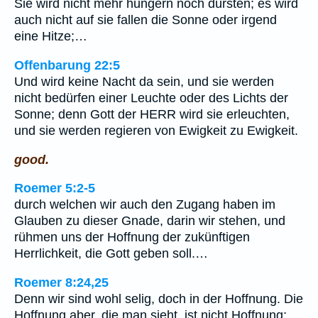
Sie wird nicht mehr hungern noch dürsten; es wird
auch nicht auf sie fallen die Sonne oder irgend
eine Hitze;…
Offenbarung 22:5
Und wird keine Nacht da sein, und sie werden
nicht bedürfen einer Leuchte oder des Lichts der
Sonne; denn Gott der HERR wird sie erleuchten,
und sie werden regieren von Ewigkeit zu Ewigkeit.
good.
Roemer 5:2-5
durch welchen wir auch den Zugang haben im
Glauben zu dieser Gnade, darin wir stehen, und
rühmen uns der Hoffnung der zukünftigen
Herrlichkeit, die Gott geben soll.…
Roemer 8:24,25
Denn wir sind wohl selig, doch in der Hoffnung. Die
Hoffnung aber, die man sieht, ist nicht Hoffnung;