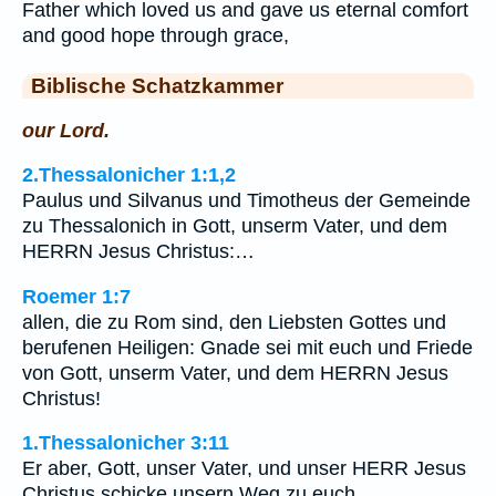
Father which loved us and gave us eternal comfort
and good hope through grace,
Biblische Schatzkammer
our Lord.
2.Thessalonicher 1:1,2
Paulus und Silvanus und Timotheus der Gemeinde
zu Thessalonich in Gott, unserm Vater, und dem
HERRN Jesus Christus:…
Roemer 1:7
allen, die zu Rom sind, den Liebsten Gottes und
berufenen Heiligen: Gnade sei mit euch und Friede
von Gott, unserm Vater, und dem HERRN Jesus
Christus!
1.Thessalonicher 3:11
Er aber, Gott, unser Vater, und unser HERR Jesus
Christus schicke unsern Weg zu euch.