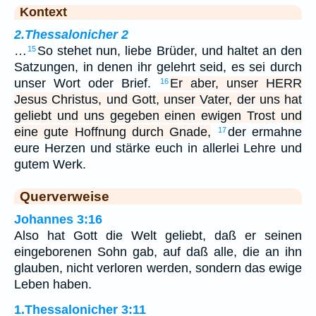
Kontext
2.Thessalonicher 2
…
So stehet nun, liebe Brüder, und haltet an den
15
Satzungen, in denen ihr gelehrt seid, es sei durch
unser Wort oder Brief.
Er aber, unser HERR
16
Jesus Christus, und Gott, unser Vater, der uns hat
geliebt und uns gegeben einen ewigen Trost und
eine gute Hoffnung durch Gnade,
der ermahne
17
eure Herzen und stärke euch in allerlei Lehre und
gutem Werk.
Querverweise
Johannes 3:16
Also hat Gott die Welt geliebt, daß er seinen
eingeborenen Sohn gab, auf daß alle, die an ihn
glauben, nicht verloren werden, sondern das ewige
Leben haben.
1.Thessalonicher 3:11