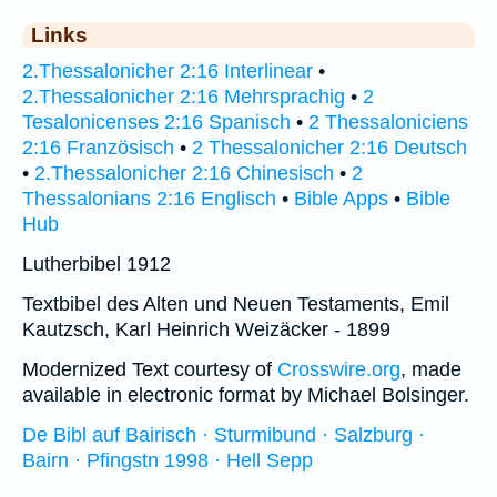
Links
2.Thessalonicher 2:16 Interlinear
•
2.Thessalonicher 2:16 Mehrsprachig
•
2
Tesalonicenses 2:16 Spanisch
•
2 Thessaloniciens
2:16 Französisch
•
2 Thessalonicher 2:16 Deutsch
•
2.Thessalonicher 2:16 Chinesisch
•
2
Thessalonians 2:16 Englisch
•
Bible Apps
•
Bible
Hub
Lutherbibel 1912
Textbibel des Alten und Neuen Testaments, Emil
Kautzsch, Karl Heinrich Weizäcker - 1899
Modernized Text courtesy of
Crosswire.org
, made
available in electronic format by Michael Bolsinger.
De Bibl auf Bairisch · Sturmibund · Salzburg ·
Bairn · Pfingstn 1998 · Hell Sepp