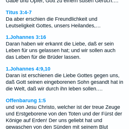
Gabe und Opfer, Gott zu einem süßen Geruch.…
Titus 3:4-7
Da aber erschien die Freundlichkeit und
Leutseligkeit Gottes, unsers Heilandes,…
1.Johannes 3:16
Daran haben wir erkannt die Liebe, daß er sein
Leben für uns gelassen hat; und wir sollen auch
das Leben für die Brüder lassen.
1.Johannes 4:9,10
Daran ist erschienen die Liebe Gottes gegen uns,
daß Gott seinen eingeborenen Sohn gesandt hat in
die Welt, daß wir durch ihn leben sollen.…
Offenbarung 1:5
und von Jesu Christo, welcher ist der treue Zeuge
und Erstgeborene von den Toten und der Fürst der
Könige auf Erden! Der uns geliebt hat und
gewaschen von den Sünden mit seinem Blut