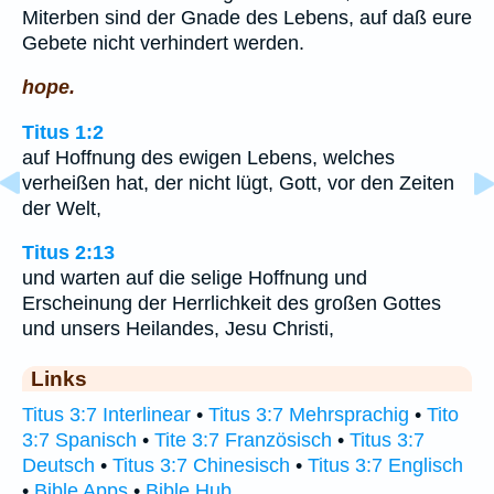
Miterben sind der Gnade des Lebens, auf daß eure
Gebete nicht verhindert werden.
hope.
Titus 1:2
auf Hoffnung des ewigen Lebens, welches
verheißen hat, der nicht lügt, Gott, vor den Zeiten
der Welt,
Titus 2:13
und warten auf die selige Hoffnung und
Erscheinung der Herrlichkeit des großen Gottes
und unsers Heilandes, Jesu Christi,
Links
Titus 3:7 Interlinear
•
Titus 3:7 Mehrsprachig
•
Tito
3:7 Spanisch
•
Tite 3:7 Französisch
•
Titus 3:7
Deutsch
•
Titus 3:7 Chinesisch
•
Titus 3:7 Englisch
•
Bible Apps
•
Bible Hub