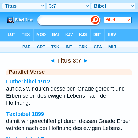
Bibel
>
Titus
>
Kapitel 3
> Vers 7
◄
Titus 3:7
►
Parallel Verse
Lutherbibel 1912
auf daß wir durch desselben Gnade gerecht und
Erben seien des ewigen Lebens nach der
Hoffnung.
Textbibel 1899
damit wir gerechtfertigt durch dessen Gnade Erben
würden nach der Hoffnung des ewigen Lebens.