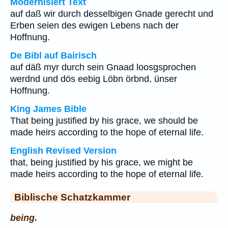
Modernisiert Text
auf daß wir durch desselbigen Gnade gerecht und
Erben seien des ewigen Lebens nach der
Hoffnung.
De Bibl auf Bairisch
auf däß myr durch sein Gnaad loosgsprochen
werdnd und dös eebig Löbn örbnd, ünser
Hoffnung.
King James Bible
That being justified by his grace, we should be
made heirs according to the hope of eternal life.
English Revised Version
that, being justified by his grace, we might be
made heirs according to the hope of eternal life.
Biblische Schatzkammer
being.