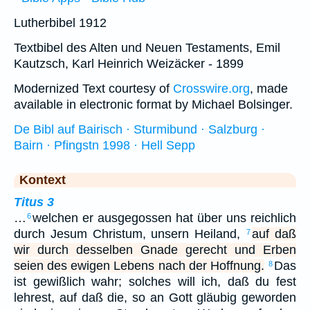
Lutherbibel 1912
Textbibel des Alten und Neuen Testaments, Emil
Kautzsch, Karl Heinrich Weizäcker - 1899
Modernized Text courtesy of
Crosswire.org
, made
available in electronic format by Michael Bolsinger.
De Bibl auf Bairisch · Sturmibund · Salzburg ·
Bairn · Pfingstn 1998 · Hell Sepp
Kontext
Titus 3
…
welchen er ausgegossen hat über uns reichlich
6
durch Jesum Christum, unsern Heiland,
auf daß
7
wir durch desselben Gnade gerecht und Erben
seien des ewigen Lebens nach der Hoffnung.
Das
8
ist gewißlich wahr; solches will ich, daß du fest
lehrest, auf daß die, so an Gott gläubig geworden