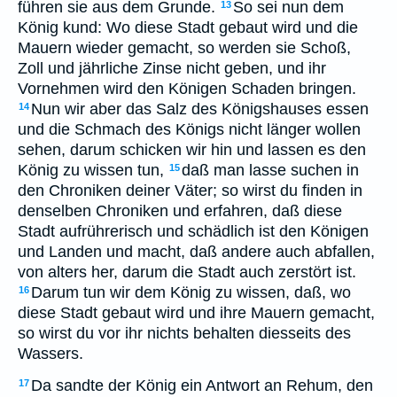
führen sie aus dem Grunde.
So sei nun dem
13
König kund: Wo diese Stadt gebaut wird und die
Mauern wieder gemacht, so werden sie Schoß,
Zoll und jährliche Zinse nicht geben, und ihr
Vornehmen wird den Königen Schaden bringen.
Nun wir aber das Salz des Königshauses essen
14
und die Schmach des Königs nicht länger wollen
sehen, darum schicken wir hin und lassen es den
König zu wissen tun,
daß man lasse suchen in
15
den Chroniken deiner Väter; so wirst du finden in
denselben Chroniken und erfahren, daß diese
Stadt aufrührerisch und schädlich ist den Königen
und Landen und macht, daß andere auch abfallen,
von alters her, darum die Stadt auch zerstört ist.
Darum tun wir dem König zu wissen, daß, wo
16
diese Stadt gebaut wird und ihre Mauern gemacht,
so wirst du vor ihr nichts behalten diesseits des
Wassers.
Da sandte der König ein Antwort an Rehum, den
17