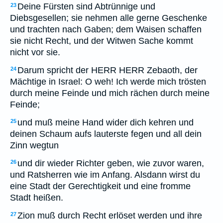
Deine Fürsten sind Abtrünnige und
23
Diebsgesellen; sie nehmen alle gerne Geschenke
und trachten nach Gaben; dem Waisen schaffen
sie nicht Recht, und der Witwen Sache kommt
nicht vor sie.
Darum spricht der HERR HERR Zebaoth, der
24
Mächtige in Israel: O weh! Ich werde mich trösten
durch meine Feinde und mich rächen durch meine
Feinde;
und muß meine Hand wider dich kehren und
25
deinen Schaum aufs lauterste fegen und all dein
Zinn wegtun
und dir wieder Richter geben, wie zuvor waren,
26
und Ratsherren wie im Anfang. Alsdann wirst du
eine Stadt der Gerechtigkeit und eine fromme
Stadt heißen.
Zion muß durch Recht erlöset werden und ihre
27