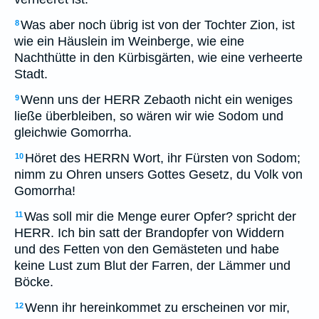
Was aber noch übrig ist von der Tochter Zion, ist
8
wie ein Häuslein im Weinberge, wie eine
Nachthütte in den Kürbisgärten, wie eine verheerte
Stadt.
Wenn uns der HERR Zebaoth nicht ein weniges
9
ließe überbleiben, so wären wir wie Sodom und
gleichwie Gomorrha.
Höret des HERRN Wort, ihr Fürsten von Sodom;
10
nimm zu Ohren unsers Gottes Gesetz, du Volk von
Gomorrha!
Was soll mir die Menge eurer Opfer? spricht der
11
HERR. Ich bin satt der Brandopfer von Widdern
und des Fetten von den Gemästeten und habe
keine Lust zum Blut der Farren, der Lämmer und
Böcke.
Wenn ihr hereinkommet zu erscheinen vor mir,
12