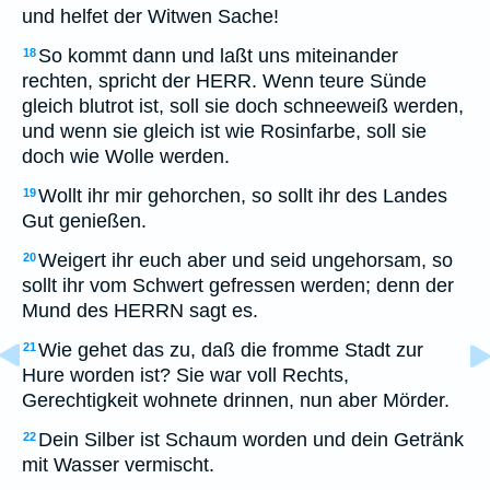
und helfet der Witwen Sache!
So kommt dann und laßt uns miteinander
18
rechten, spricht der HERR. Wenn teure Sünde
gleich blutrot ist, soll sie doch schneeweiß werden,
und wenn sie gleich ist wie Rosinfarbe, soll sie
doch wie Wolle werden.
Wollt ihr mir gehorchen, so sollt ihr des Landes
19
Gut genießen.
Weigert ihr euch aber und seid ungehorsam, so
20
sollt ihr vom Schwert gefressen werden; denn der
Mund des HERRN sagt es.
Wie gehet das zu, daß die fromme Stadt zur
21
Hure worden ist? Sie war voll Rechts,
Gerechtigkeit wohnete drinnen, nun aber Mörder.
Dein Silber ist Schaum worden und dein Getränk
22
mit Wasser vermischt.