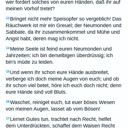
wer fordert solches von euren Händen, daß ihr auf
meinen Vorhof tretet?
Bringet nicht mehr Speisopfer so vergeblich! Das
13
Räuchwerk ist mir ein Greuel; der Neumonden und
Sabbate, da ihr zusammenkommet und Mühe und
Angst habt, deren mag ich nicht.
Meine Seele ist feind euren Neumonden und
14
Jahrzeiten; ich bin derselbigen überdrüssig; ich
bin's müde zu leiden.
Und wenn ihr schon eure Hände ausbreitet,
15
verberge ich doch meine Augen von euch; und ob
ihr schon viel betet, höre ich euch doch nicht; denn
eure Hände sind voll Bluts.
Waschet, reiniget euch, tut euer böses Wesen
16
von meinen Augen, lasset ab vom Bösen!
Lernet Gutes tun, trachtet nach Recht, helfet
17
dem Unterdrückten, schaffet dem Waisen Recht