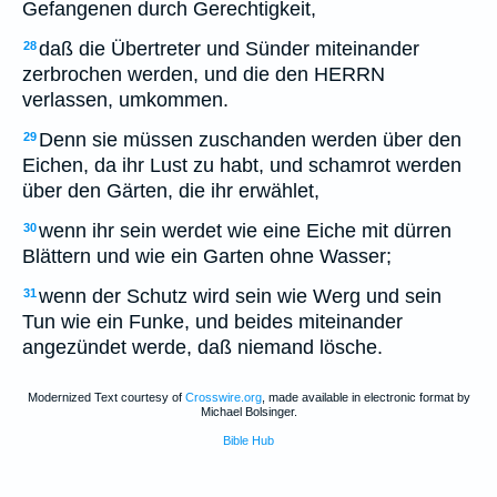
Gefangenen durch Gerechtigkeit,
daß die Übertreter und Sünder miteinander
28
zerbrochen werden, und die den HERRN
verlassen, umkommen.
Denn sie müssen zuschanden werden über den
29
Eichen, da ihr Lust zu habt, und schamrot werden
über den Gärten, die ihr erwählet,
wenn ihr sein werdet wie eine Eiche mit dürren
30
Blättern und wie ein Garten ohne Wasser;
wenn der Schutz wird sein wie Werg und sein
31
Tun wie ein Funke, und beides miteinander
angezündet werde, daß niemand lösche.
Modernized Text courtesy of
Crosswire.org
, made available in electronic format by
Michael Bolsinger.
Bible Hub