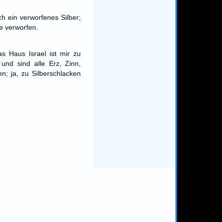
h ein verworfenes Silber;
e verworfen.
s Haus Israel ist mir zu
und sind alle Erz, Zinn,
n; ja, zu Silberschlacken