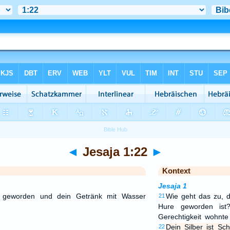
◄
Jesaja 1:22
►
Kontext
Jesaja 1
m geworden und dein Getränk mit Wasser
Wie geht das zu, 
21
Hure geworden ist
Gerechtigkeit wohnte
Dein Silber ist S
22