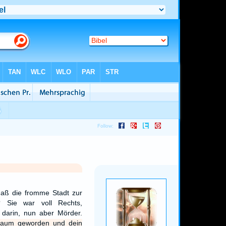
daß die fromme Stadt zur
? Sie war voll Rechts,
 darin, nun aber Mörder.
chaum geworden und dein