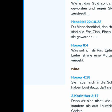
Wie ist das Gold so gar
geworden und liegen Ste
zerstreut!…
Hesekiel 22:18-22
Du Menschenkind, das Hau
sind alle Erz, Zinn, Eisen
sie geworden.…
Hosea 6:4
Was soll ich dir tun, Ep
Liebe ist wie eine Morg
vergeht.
wine
Hosea 4:18
Sie haben sich in die Sc
haben Lust dazu, daß sie
2.Korinther 2:17
Denn wir sind nicht, wie 
sondern als aus Lauterk
Christo.