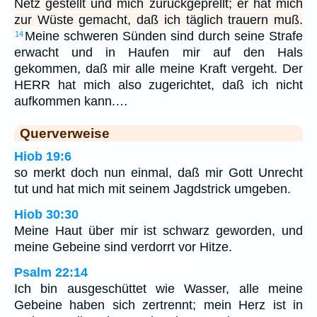
Netz gestellt und mich zurückgeprellt; er hat mich
zur Wüste gemacht, daß ich täglich trauern muß.
Meine schweren Sünden sind durch seine Strafe
14
erwacht und in Haufen mir auf den Hals
gekommen, daß mir alle meine Kraft vergeht. Der
HERR hat mich also zugerichtet, daß ich nicht
aufkommen kann.…
Querverweise
Hiob 19:6
so merkt doch nun einmal, daß mir Gott Unrecht
tut und hat mich mit seinem Jagdstrick umgeben.
Hiob 30:30
Meine Haut über mir ist schwarz geworden, und
meine Gebeine sind verdorrt vor Hitze.
Psalm 22:14
Ich bin ausgeschüttet wie Wasser, alle meine
Gebeine haben sich zertrennt; mein Herz ist in