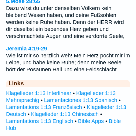
5.Mose 28:65
Dazu wirst du unter denselben Völkern kein
bleibend Wesen haben, und deine Fußsohlen
werden keine Ruhe haben. Denn der HERR wird
dir daselbst ein bebendes Herz geben und
verschmachtete Augen und eine verdorrte Seele,
Jeremia 4:19-29
Wie ist mir so herzlich weh! Mein Herz pocht mir im
Leibe, und habe keine Ruhe; denn meine Seele
hört der Posaunen Hall und eine Feldschlacht…
Links
Klagelieder 1:13 Interlinear
•
Klagelieder 1:13
Mehrsprachig
•
Lamentaciones 1:13 Spanisch
•
Lamentations 1:13 Französisch
•
Klagelieder 1:13
Deutsch
•
Klagelieder 1:13 Chinesisch
•
Lamentations 1:13 Englisch
•
Bible Apps
•
Bible
Hub