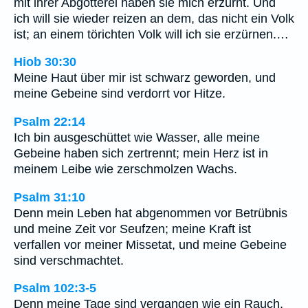
mit ihrer Abgötterei haben sie mich erzürnt. Und
ich will sie wieder reizen an dem, das nicht ein Volk
ist; an einem törichten Volk will ich sie erzürnen.…
Hiob 30:30
Meine Haut über mir ist schwarz geworden, und
meine Gebeine sind verdorrt vor Hitze.
Psalm 22:14
Ich bin ausgeschüttet wie Wasser, alle meine
Gebeine haben sich zertrennt; mein Herz ist in
meinem Leibe wie zerschmolzen Wachs.
Psalm 31:10
Denn mein Leben hat abgenommen vor Betrübnis
und meine Zeit vor Seufzen; meine Kraft ist
verfallen vor meiner Missetat, und meine Gebeine
sind verschmachtet.
Psalm 102:3-5
Denn meine Tage sind vergangen wie ein Rauch,