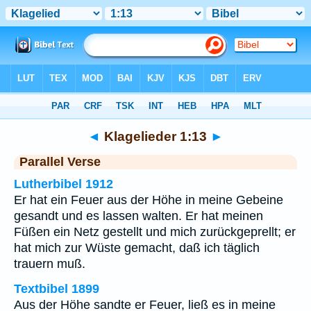
Bibel
>
Klagelieder
>
Kapitel 1
> Vers 13
◄
Klagelieder 1:13
►
Parallel Verse
Lutherbibel 1912
Er hat ein Feuer aus der Höhe in meine Gebeine
gesandt und es lassen walten. Er hat meinen
Füßen ein Netz gestellt und mich zurückgeprellt; er
hat mich zur Wüste gemacht, daß ich täglich
trauern muß.
Textbibel 1899
Aus der Höhe sandte er Feuer, ließ es in meine