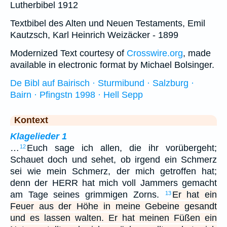
Lutherbibel 1912
Textbibel des Alten und Neuen Testaments, Emil
Kautzsch, Karl Heinrich Weizäcker - 1899
Modernized Text courtesy of
Crosswire.org
, made
available in electronic format by Michael Bolsinger.
De Bibl auf Bairisch · Sturmibund · Salzburg ·
Bairn · Pfingstn 1998 · Hell Sepp
Kontext
Klagelieder 1
…
Euch sage ich allen, die ihr vorübergeht;
12
Schauet doch und sehet, ob irgend ein Schmerz
sei wie mein Schmerz, der mich getroffen hat;
denn der HERR hat mich voll Jammers gemacht
am Tage seines grimmigen Zorns.
Er hat ein
13
Feuer aus der Höhe in meine Gebeine gesandt
und es lassen walten. Er hat meinen Füßen ein