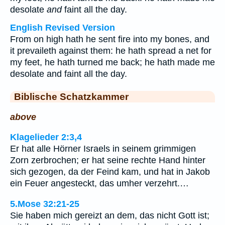
desolate
and
faint all the day.
English Revised Version
From on high hath he sent fire into my bones, and
it prevaileth against them: he hath spread a net for
my feet, he hath turned me back; he hath made me
desolate and faint all the day.
Biblische Schatzkammer
above
Klagelieder 2:3,4
Er hat alle Hörner Israels in seinem grimmigen
Zorn zerbrochen; er hat seine rechte Hand hinter
sich gezogen, da der Feind kam, und hat in Jakob
ein Feuer angesteckt, das umher verzehrt.…
5.Mose 32:21-25
Sie haben mich gereizt an dem, das nicht Gott ist;