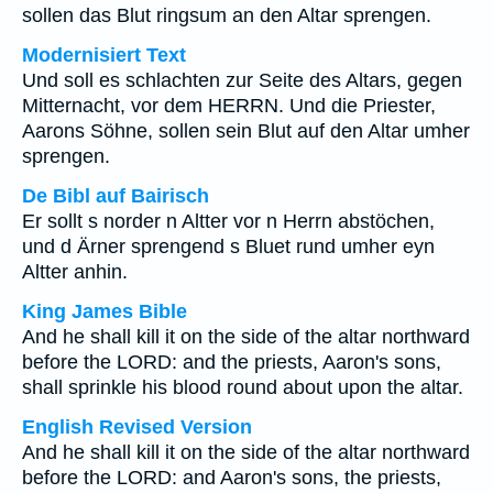
sollen das Blut ringsum an den Altar sprengen.
Modernisiert Text
Und soll es schlachten zur Seite des Altars, gegen
Mitternacht, vor dem HERRN. Und die Priester,
Aarons Söhne, sollen sein Blut auf den Altar umher
sprengen.
De Bibl auf Bairisch
Er sollt s norder n Altter vor n Herrn abstöchen,
und d Ärner sprengend s Bluet rund umher eyn
Altter anhin.
King James Bible
And he shall kill it on the side of the altar northward
before the LORD: and the priests, Aaron's sons,
shall sprinkle his blood round about upon the altar.
English Revised Version
And he shall kill it on the side of the altar northward
before the LORD: and Aaron's sons, the priests,