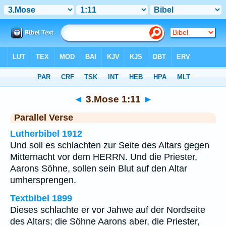
Bibel
>
3.Mose
>
Kapitel 1
> Vers 11
◄
3.Mose 1:11
►
Parallel Verse
Lutherbibel 1912
Und soll es schlachten zur Seite des Altars gegen
Mitternacht vor dem HERRN. Und die Priester,
Aarons Söhne, sollen sein Blut auf den Altar
umhersprengen.
Textbibel 1899
Dieses schlachte er vor Jahwe auf der Nordseite
des Altars; die Söhne Aarons aber, die Priester,