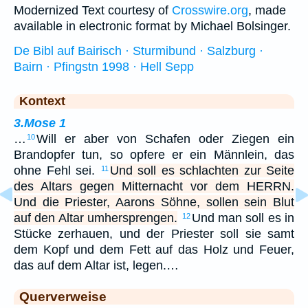
Modernized Text courtesy of
Crosswire.org
, made
available in electronic format by Michael Bolsinger.
De Bibl auf Bairisch · Sturmibund · Salzburg ·
Bairn · Pfingstn 1998 · Hell Sepp
Kontext
3.Mose 1
…
Will er aber von Schafen oder Ziegen ein
10
Brandopfer tun, so opfere er ein Männlein, das
ohne Fehl sei.
Und soll es schlachten zur Seite
11
des Altars gegen Mitternacht vor dem HERRN.
Und die Priester, Aarons Söhne, sollen sein Blut
auf den Altar umhersprengen.
Und man soll es in
12
Stücke zerhauen, und der Priester soll sie samt
dem Kopf und dem Fett auf das Holz und Feuer,
das auf dem Altar ist, legen.…
Querverweise