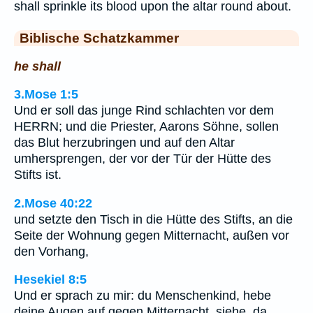
shall sprinkle its blood upon the altar round about.
Biblische Schatzkammer
he shall
3.Mose 1:5
Und er soll das junge Rind schlachten vor dem
HERRN; und die Priester, Aarons Söhne, sollen
das Blut herzubringen und auf den Altar
umhersprengen, der vor der Tür der Hütte des
Stifts ist.
2.Mose 40:22
und setzte den Tisch in die Hütte des Stifts, an die
Seite der Wohnung gegen Mitternacht, außen vor
den Vorhang,
Hesekiel 8:5
Und er sprach zu mir: du Menschenkind, hebe
deine Augen auf gegen Mitternacht, siehe, da