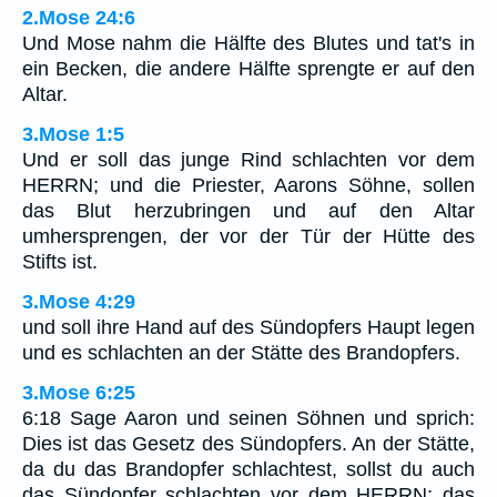
2.Mose 24:6
Und Mose nahm die Hälfte des Blutes und tat's in
ein Becken, die andere Hälfte sprengte er auf den
Altar.
3.Mose 1:5
Und er soll das junge Rind schlachten vor dem
HERRN; und die Priester, Aarons Söhne, sollen
das Blut herzubringen und auf den Altar
umhersprengen, der vor der Tür der Hütte des
Stifts ist.
3.Mose 4:29
und soll ihre Hand auf des Sündopfers Haupt legen
und es schlachten an der Stätte des Brandopfers.
3.Mose 6:25
6:18 Sage Aaron und seinen Söhnen und sprich:
Dies ist das Gesetz des Sündopfers. An der Stätte,
da du das Brandopfer schlachtest, sollst du auch
das Sündopfer schlachten vor dem HERRN; das