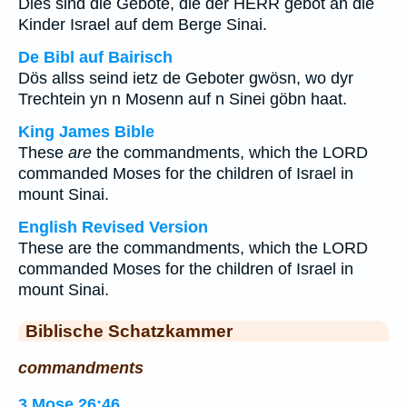
Dies sind die Gebote, die der HERR gebot an die
Kinder Israel auf dem Berge Sinai.
De Bibl auf Bairisch
Dös allss seind ietz de Geboter gwösn, wo dyr
Trechtein yn n Mosenn auf n Sinei göbn haat.
King James Bible
These
are
the commandments, which the LORD
commanded Moses for the children of Israel in
mount Sinai.
English Revised Version
These are the commandments, which the LORD
commanded Moses for the children of Israel in
mount Sinai.
Biblische Schatzkammer
commandments
3.Mose 26:46