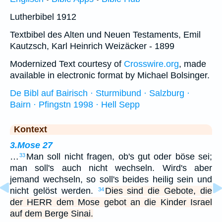
Lutherbibel 1912
Textbibel des Alten und Neuen Testaments, Emil
Kautzsch, Karl Heinrich Weizäcker - 1899
Modernized Text courtesy of
Crosswire.org
, made
available in electronic format by Michael Bolsinger.
De Bibl auf Bairisch · Sturmibund · Salzburg ·
Bairn · Pfingstn 1998 · Hell Sepp
Kontext
3.Mose 27
…
Man soll nicht fragen, ob's gut oder böse sei;
33
man soll's auch nicht wechseln. Wird's aber
jemand wechseln, so soll's beides heilig sein und
nicht gelöst werden.
Dies sind die Gebote, die
34
der HERR dem Mose gebot an die Kinder Israel
auf dem Berge Sinai.