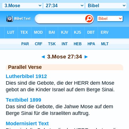
Bibel
>
3.Mose
>
Kapitel 27
> Vers 34
◄
3.Mose 27:34
►
Parallel Verse
Lutherbibel 1912
Dies sind die Gebote, die der HERR dem Mose
gebot an die Kinder Israel auf dem Berge Sinai.
Textbibel 1899
Das sind die Gebote, die Jahwe Mose auf dem
Berge Sinai für die Israeliten auftrug.
Modernisiert Text