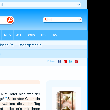
RR: Höret hier, was der
agt!
Sollte aber Gott nicht
7
erwählten, die zu ihm Tag
d sollte er's mit ihnen