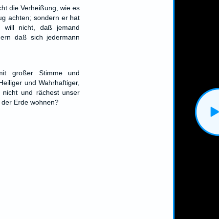
ht die Verheißung, wie es
zug achten; sondern er hat
 will nicht, daß jemand
dern daß sich jedermann
mit großer Stimme und
eiliger und Wahrhaftiger,
u nicht und rächest unser
f der Erde wohnen?