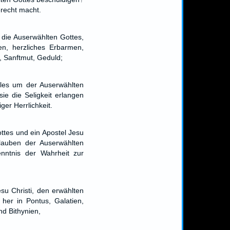
gerecht macht.
 die Auserwählten Gottes,
en, herzliches Erbarmen,
, Sanftmut, Geduld;
lles um der Auserwählten
sie die Seligkeit erlangen
ger Herrlichkeit.
ttes und ein Apostel Jesu
lauben der Auserwählten
nntnis der Wahrheit zur
esu Christi, den erwählten
her in Pontus, Galatien,
d Bithynien,