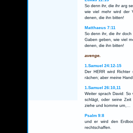
So denn ihr, die ihr arg 
wie viel mehr wird der 
denen, die ihn bitten!
Matthaeus 7:11
So denn ihr, die ihr doc
Gaben geben, wie viel m
denen, die ihn bitten!
avenge.
1.Samuel 24:12-15
Der HERR wird Richter s
rächen; aber meine Hand s
1.Samuel 26:10,11
Weiter sprach David: So
schlägt, oder seine Zeit
ziehe und komme um,…
Psalm 9:8
und er wird den Erdbod
rechtschaffen.