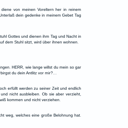
 diene von meinen Voreltern her in reinem
Unterlaß dein gedenke in meinem Gebet Tag
tuhl Gottes und dienen ihm Tag und Nacht in
f dem Stuhl sitzt, wird über ihnen wohnen.
ingen. HERR, wie lange willst du mein so gar
irgst du dein Antlitz vor mir?…
ch erfüllt werden zu seiner Zeit und endlich
nd nicht ausbleiben. Ob sie aber verzieht,
gewiß kommen und nicht verziehen.
cht weg, welches eine große Belohnung hat.