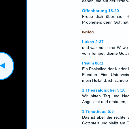
denen, die auf der Erde
Offenbarung 18:20
Freue dich über sie, 
Propheten; denn Gott hat e
which.
Lukas 2:37
und war nun eine Witwe 
vom Tempel, diente Gott 
Psalm 88:1
Ein Psalmlied der Kinder
Elenden. Eine Unterwei
mein Heiland, ich schreie
1.Thessalonicher 3:10
Wir bitten Tag und Na
Angesicht und erstatten,
1.Timotheus 5:5
Das ist aber die rechte 
Gott stellt und bleibt am