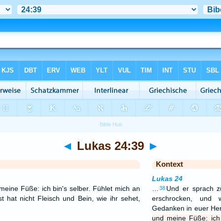
◄
Lukas 24:39
►
Kontext
Lukas 24
ine Füße: ich bin's selber. Fühlet mich an
…
Und er sprach z
38
t hat nicht Fleisch und Bein, wie ihr sehet,
erschrocken, und
Gedanken in euer He
und meine Füße: ich 