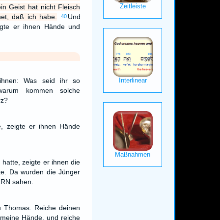
n Geist hat nicht Fleisch
het, daß ich habe.
Und
40
igte er ihnen Hände und
ihnen: Was seid ihr so
 warum kommen solche
rz?
, zeigte er ihnen Hände
hatte, zeigte er ihnen die
te. Da wurden die Jünger
RRN sahen.
zu Thomas: Reiche deinen
 meine Hände, und reiche