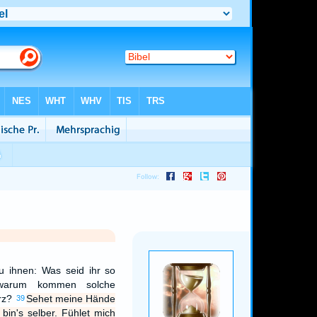
u ihnen: Was seid ihr so
 warum kommen solche
rz?
Sehet meine Hände
39
bin's selber. Fühlet mich