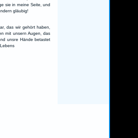
e sie in meine Seite, und
ondern gläubig!
r, das wir gehört haben,
en mit unsern Augen, das
und unsre Hände betastet
 Lebens