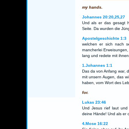
my hands.
Johannes 20:20,25,27
Und als er das gesagt h
Seite. Da wurden die Jü
Apostelgeschichte 1:3
welchen er sich nach se
mancherlei Erweisungen, 
lang und redete mit ihne
1.Johannes 1:1
Das da von Anfang war, d
mit unsern Augen, das w
haben, vom Wort des Le
for.
Lukas 23:46
Und Jesus rief laut und 
deine Hände! Und als er d
4.Mose 16:22