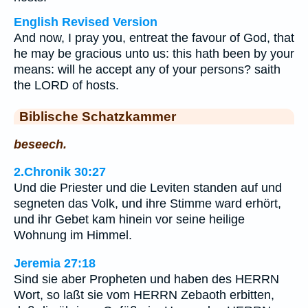
English Revised Version
And now, I pray you, entreat the favour of God, that
he may be gracious unto us: this hath been by your
means: will he accept any of your persons? saith
the LORD of hosts.
Biblische Schatzkammer
beseech.
2.Chronik 30:27
Und die Priester und die Leviten standen auf und
segneten das Volk, und ihre Stimme ward erhört,
und ihr Gebet kam hinein vor seine heilige
Wohnung im Himmel.
Jeremia 27:18
Sind sie aber Propheten und haben des HERRN
Wort, so laßt sie vom HERRN Zebaoth erbitten,