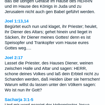
daß die übrigen Gefäße im Hause des HERRN
und im Hause des Königs in Juda und zu
Jerusalem nicht auch gen Babel geführt werden.
Joel 1:13,14
Begürtet euch nun und klaget, ihr Priester; heulet,
ihr Diener des Altars; gehet hinein und lieget in
Säcken, ihr Diener meines Gottes! denn es ist
Speisopfer und Trankopfer vom Hause eures
Gottes weg.…
Joel 2:17
Lasset die Priester, des Hauses Diener, weinen
zwischen Halle und Altar und sagen: HERR,
schone deines Volkes und laß dein Erbteil nicht zu
Schanden werden, daß Heiden über sie herrschen!
Warum willst du lassen unter den Völkern sagen:
Wo ist nun ihr Gott?
Sacharja 3:1-5
Und mir ward gezeigt der Hohepriester Josua,