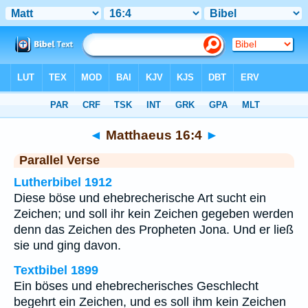
Bibel
>
Matthaeus
>
Kapitel 16
> Vers 4
◄
Matthaeus 16:4
►
Parallel Verse
Lutherbibel 1912
Diese böse und ehebrecherische Art sucht ein
Zeichen; und soll ihr kein Zeichen gegeben werden
denn das Zeichen des Propheten Jona. Und er ließ
sie und ging davon.
Textbibel 1899
Ein böses und ehebrecherisches Geschlecht
begehrt ein Zeichen, und es soll ihm kein Zeichen