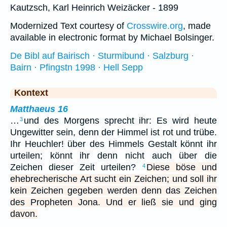
Kautzsch, Karl Heinrich Weizäcker - 1899
Modernized Text courtesy of
Crosswire.org
, made
available in electronic format by Michael Bolsinger.
De Bibl auf Bairisch · Sturmibund · Salzburg ·
Bairn · Pfingstn 1998 · Hell Sepp
Kontext
Matthaeus 16
…
und des Morgens sprecht ihr: Es wird heute
3
Ungewitter sein, denn der Himmel ist rot und trübe.
Ihr Heuchler! über des Himmels Gestalt könnt ihr
urteilen; könnt ihr denn nicht auch über die
Zeichen dieser Zeit urteilen?
Diese böse und
4
ehebrecherische Art sucht ein Zeichen; und soll ihr
kein Zeichen gegeben werden denn das Zeichen
des Propheten Jona. Und er ließ sie und ging
davon.