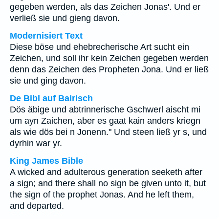
gegeben werden, als das Zeichen Jonas'. Und er
verließ sie und gieng davon.
Modernisiert Text
Diese böse und ehebrecherische Art sucht ein
Zeichen, und soll ihr kein Zeichen gegeben werden
denn das Zeichen des Propheten Jona. Und er ließ
sie und ging davon.
De Bibl auf Bairisch
Dös äbige und abtrinnerische Gschwerl aischt mi
um ayn Zaichen, aber es gaat kain anders kriegn
als wie dös bei n Jonenn." Und steen ließ yr s, und
dyrhin war yr.
King James Bible
A wicked and adulterous generation seeketh after
a sign; and there shall no sign be given unto it, but
the sign of the prophet Jonas. And he left them,
and departed.