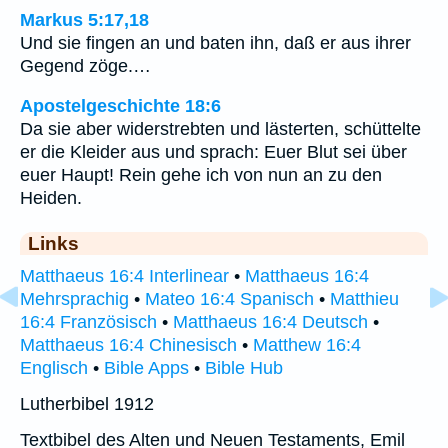
Markus 5:17,18
Und sie fingen an und baten ihn, daß er aus ihrer
Gegend zöge.…
Apostelgeschichte 18:6
Da sie aber widerstrebten und lästerten, schüttelte
er die Kleider aus und sprach: Euer Blut sei über
euer Haupt! Rein gehe ich von nun an zu den
Heiden.
Links
Matthaeus 16:4 Interlinear
•
Matthaeus 16:4
Mehrsprachig
•
Mateo 16:4 Spanisch
•
Matthieu
16:4 Französisch
•
Matthaeus 16:4 Deutsch
•
Matthaeus 16:4 Chinesisch
•
Matthew 16:4
Englisch
•
Bible Apps
•
Bible Hub
Lutherbibel 1912
Textbibel des Alten und Neuen Testaments, Emil