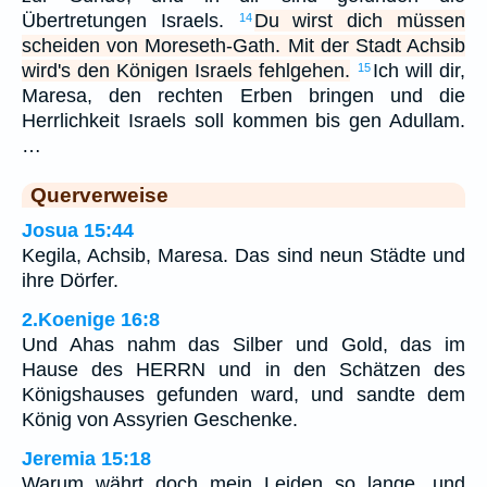
Übertretungen Israels.
Du wirst dich müssen
14
scheiden von Moreseth-Gath. Mit der Stadt Achsib
wird's den Königen Israels fehlgehen.
Ich will dir,
15
Maresa, den rechten Erben bringen und die
Herrlichkeit Israels soll kommen bis gen Adullam.
…
Querverweise
Josua 15:44
Kegila, Achsib, Maresa. Das sind neun Städte und
ihre Dörfer.
2.Koenige 16:8
Und Ahas nahm das Silber und Gold, das im
Hause des HERRN und in den Schätzen des
Königshauses gefunden ward, und sandte dem
König von Assyrien Geschenke.
Jeremia 15:18
Warum währt doch mein Leiden so lange, und