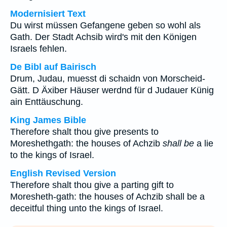
Modernisiert Text
Du wirst müssen Gefangene geben so wohl als
Gath. Der Stadt Achsib wird's mit den Königen
Israels fehlen.
De Bibl auf Bairisch
Drum, Judau, muesst di schaidn von Morscheid-
Gätt. D Äxiber Häuser werdnd für d Judauer Künig
ain Enttäuschung.
King James Bible
Therefore shalt thou give presents to
Moreshethgath: the houses of Achzib
shall be
a lie
to the kings of Israel.
English Revised Version
Therefore shalt thou give a parting gift to
Moresheth-gath: the houses of Achzib shall be a
deceitful thing unto the kings of Israel.