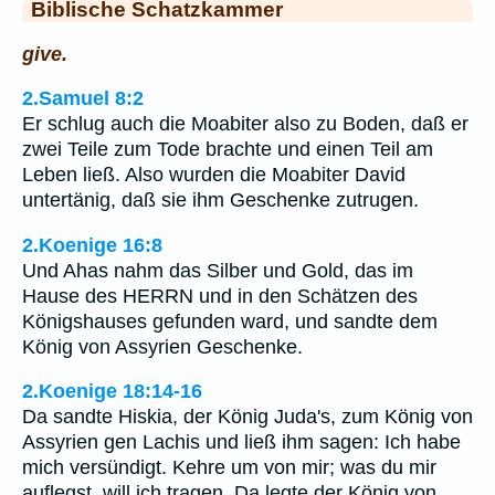
Biblische Schatzkammer
give.
2.Samuel 8:2
Er schlug auch die Moabiter also zu Boden, daß er
zwei Teile zum Tode brachte und einen Teil am
Leben ließ. Also wurden die Moabiter David
untertänig, daß sie ihm Geschenke zutrugen.
2.Koenige 16:8
Und Ahas nahm das Silber und Gold, das im
Hause des HERRN und in den Schätzen des
Königshauses gefunden ward, und sandte dem
König von Assyrien Geschenke.
2.Koenige 18:14-16
Da sandte Hiskia, der König Juda's, zum König von
Assyrien gen Lachis und ließ ihm sagen: Ich habe
mich versündigt. Kehre um von mir; was du mir
auflegst, will ich tragen. Da legte der König von