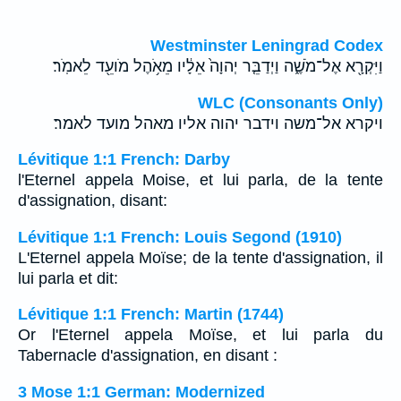
Westminster Leningrad Codex
וַיִּקְרָ֖א אֶל־מֹשֶׁ֑ה וַיְדַבֵּ֤ר יְהוָה֙ אֵלָ֔יו מֵאֹ֥הֶל מֹועֵ֖ד לֵאמֹֽר׃
WLC (Consonants Only)
ויקרא אל־משה וידבר יהוה אליו מאהל מועד לאמר׃
Lévitique 1:1 French: Darby
l'Eternel appela Moise, et lui parla, de la tente
d'assignation, disant:
Lévitique 1:1 French: Louis Segond (1910)
L'Eternel appela Moïse; de la tente d'assignation, il
lui parla et dit:
Lévitique 1:1 French: Martin (1744)
Or l'Eternel appela Moïse, et lui parla du
Tabernacle d'assignation, en disant :
3 Mose 1:1 German: Modernized