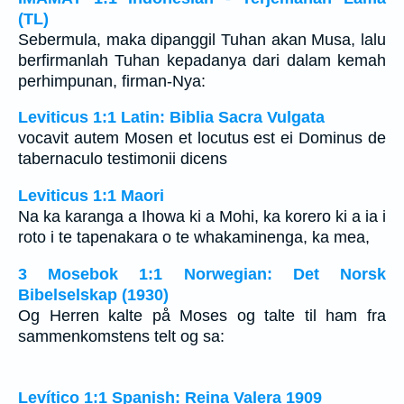
(TL)
Sebermula, maka dipanggil Tuhan akan Musa, lalu
berfirmanlah Tuhan kepadanya dari dalam kemah
perhimpunan, firman-Nya:
Leviticus 1:1 Latin: Biblia Sacra Vulgata
vocavit autem Mosen et locutus est ei Dominus de
tabernaculo testimonii dicens
Leviticus 1:1 Maori
Na ka karanga a Ihowa ki a Mohi, ka korero ki a ia i
roto i te tapenakara o te whakaminenga, ka mea,
3 Mosebok 1:1 Norwegian: Det Norsk
Bibelselskap (1930)
Og Herren kalte på Moses og talte til ham fra
sammenkomstens telt og sa:
Levítico 1:1 Spanish: Reina Valera 1909