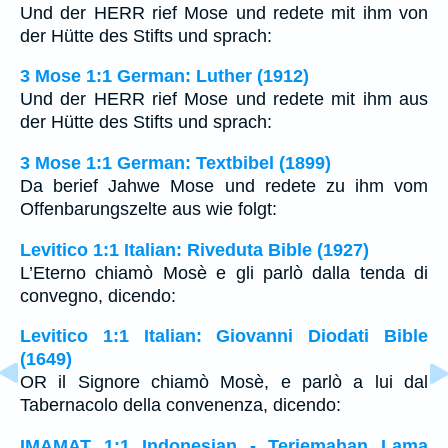
Und der HERR rief Mose und redete mit ihm von
der Hütte des Stifts und sprach:
3 Mose 1:1 German: Luther (1912)
Und der HERR rief Mose und redete mit ihm aus
der Hütte des Stifts und sprach:
3 Mose 1:1 German: Textbibel (1899)
Da berief Jahwe Mose und redete zu ihm vom
Offenbarungszelte aus wie folgt:
Levitico 1:1 Italian: Riveduta Bible (1927)
L’Eterno chiamò Mosè e gli parlò dalla tenda di
convegno, dicendo:
Levitico 1:1 Italian: Giovanni Diodati Bible
(1649)
OR il Signore chiamò Mosè, e parlò a lui dal
Tabernacolo della convenenza, dicendo:
IMAMAT 1:1 Indonesian - Terjemahan Lama