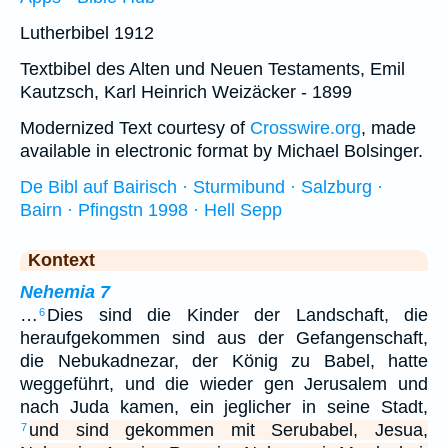
Lutherbibel 1912
Textbibel des Alten und Neuen Testaments, Emil
Kautzsch, Karl Heinrich Weizäcker - 1899
Modernized Text courtesy of
Crosswire.org
, made
available in electronic format by Michael Bolsinger.
De Bibl auf Bairisch · Sturmibund · Salzburg ·
Bairn · Pfingstn 1998 · Hell Sepp
Kontext
Nehemia 7
…
Dies sind die Kinder der Landschaft, die
6
heraufgekommen sind aus der Gefangenschaft,
die Nebukadnezar, der König zu Babel, hatte
weggeführt, und die wieder gen Jerusalem und
nach Juda kamen, ein jeglicher in seine Stadt,
und sind gekommen mit Serubabel, Jesua,
7