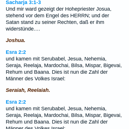
Sacharja 3:1-3
Und mir ward gezeigt der Hohepriester Josua,
stehend vor dem Engel des HERRN; und der
Satan stand zu seiner Rechten, daß er ihm
widerstünde.…
Joshua.
Esra 2:2
und kamen mit Serubabel, Jesua, Nehemia,
Seraja, Reelaja, Mardochai, Bilsa, Mispar, Bigevai,
Rehum und Baana. Dies ist nun die Zahl der
Männer des Volkes Israel:
Seraiah, Reelaiah.
Esra 2:2
und kamen mit Serubabel, Jesua, Nehemia,
Seraja, Reelaja, Mardochai, Bilsa, Mispar, Bigevai,
Rehum und Baana. Dies ist nun die Zahl der
Männer des Volkes Israel: