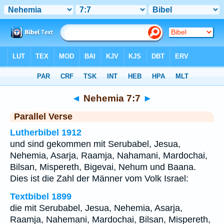
Bibel
>
Nehemia
>
Kapitel 7
> Vers 7
◄
Nehemia 7:7
►
Parallel Verse
Lutherbibel 1912
und sind gekommen mit Serubabel, Jesua,
Nehemia, Asarja, Raamja, Nahamani, Mardochai,
Bilsan, Mispereth, Bigevai, Nehum und Baana.
Dies ist die Zahl der Männer vom Volk Israel:
Textbibel 1899
die mit Serubabel, Jesua, Nehemia, Asarja,
Raamja, Nahemani, Mardochai, Bilsan, Mispereth,