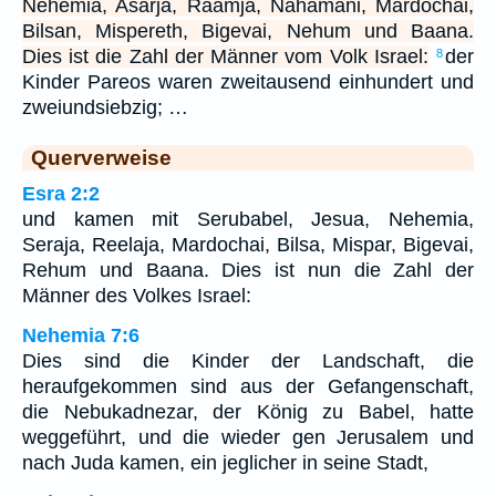
Nehemia, Asarja, Raamja, Nahamani, Mardochai,
Bilsan, Mispereth, Bigevai, Nehum und Baana.
Dies ist die Zahl der Männer vom Volk Israel:
der
8
Kinder Pareos waren zweitausend einhundert und
zweiundsiebzig; …
Querverweise
Esra 2:2
und kamen mit Serubabel, Jesua, Nehemia,
Seraja, Reelaja, Mardochai, Bilsa, Mispar, Bigevai,
Rehum und Baana. Dies ist nun die Zahl der
Männer des Volkes Israel:
Nehemia 7:6
Dies sind die Kinder der Landschaft, die
heraufgekommen sind aus der Gefangenschaft,
die Nebukadnezar, der König zu Babel, hatte
weggeführt, und die wieder gen Jerusalem und
nach Juda kamen, ein jeglicher in seine Stadt,