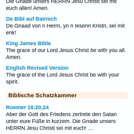
Die Gnade unsers HERRN Jesu Christi sei mit
euch allen! Amen.
De Bibl auf Bairisch
De Gnaad von n Herrn, yn n Iesenn Kristn, sei mit
enk!
King James Bible
The grace of our Lord Jesus Christ
be
with you all.
Amen.
English Revised Version
The grace of the Lord Jesus Christ be with your
spirit.
Biblische Schatzkammer
Roemer 16:20,24
Aber der Gott des Friedens zertrete den Satan
unter eure Füße in kurzem. Die Gnade unsers
HERRN Jesu Christi sei mit euch! …