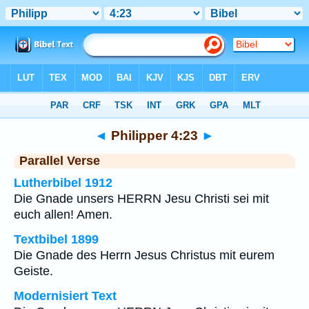
Bibel
>
Philipper
>
Kapitel 4
> Vers 23
◄
Philipper 4:23
►
Parallel Verse
Lutherbibel 1912
Die Gnade unsers HERRN Jesu Christi sei mit
euch allen! Amen.
Textbibel 1899
Die Gnade des Herrn Jesus Christus mit eurem
Geiste.
Modernisiert Text