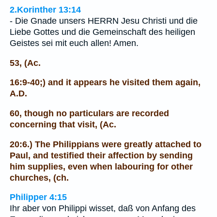
2.Korinther 13:14
- Die Gnade unsers HERRN Jesu Christi und die
Liebe Gottes und die Gemeinschaft des heiligen
Geistes sei mit euch allen! Amen.
53, (Ac.
16:9-40;) and it appears he visited them again,
A.D.
60, though no particulars are recorded
concerning that visit, (Ac.
20:6.) The Philippians were greatly attached to
Paul, and testified their affection by sending
him supplies, even when labouring for other
churches, (ch.
Philipper 4:15
Ihr aber von Philippi wisset, daß von Anfang des