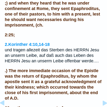
;) and when they heard that he was under
confinement at Rome, they sent Epaphroditus,
one of their pastors, to him with a present, lest
he should want necessaries during his
imprisonment, (ch.
2:25;
2.Korinther 4:10,14-18
und tragen allezeit das Sterben des HERRN Jesu
an unserm Leibe, auf daß auch das Leben des
HERRN Jesu an unserm Leibe offenbar werde.…
.) The more immediate occasion of the Epistle
was the return of Epaphroditus, by whom the
apostle sent it as a grateful acknowledgment of
their kindness; which occurred towards the
close of his first imprisonment, about the end
of A.D.