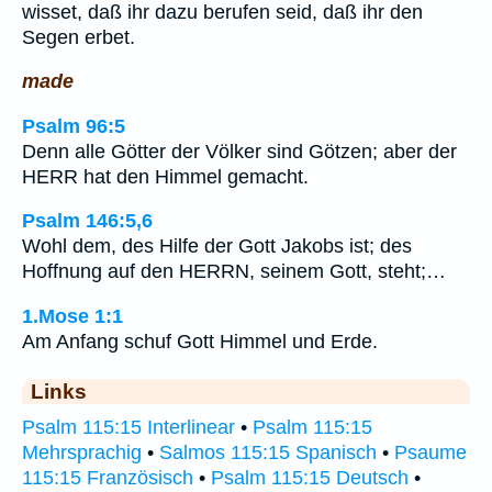
wisset, daß ihr dazu berufen seid, daß ihr den
Segen erbet.
made
Psalm 96:5
Denn alle Götter der Völker sind Götzen; aber der
HERR hat den Himmel gemacht.
Psalm 146:5,6
Wohl dem, des Hilfe der Gott Jakobs ist; des
Hoffnung auf den HERRN, seinem Gott, steht;…
1.Mose 1:1
Am Anfang schuf Gott Himmel und Erde.
Links
Psalm 115:15 Interlinear
•
Psalm 115:15
Mehrsprachig
•
Salmos 115:15 Spanisch
•
Psaume
115:15 Französisch
•
Psalm 115:15 Deutsch
•