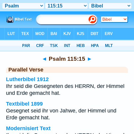
Bibel
>
Psalm
>
Kapitel 115
> Vers 15
◄
Psalm 115:15
►
Parallel Verse
Lutherbibel 1912
Ihr seid die Gesegneten des HERRN, der Himmel
und Erde gemacht hat.
Textbibel 1899
Gesegnet seid ihr von Jahwe, der Himmel und
Erde gemacht hat.
Modernisiert Text