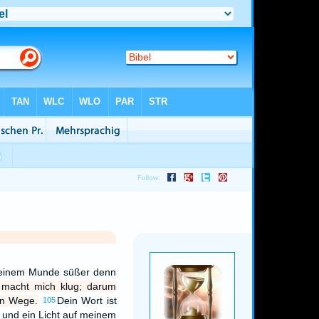
meinem Munde süßer denn
 macht mich klug; darum
hen Wege.
Dein Wort ist
105
und ein Licht auf meinem