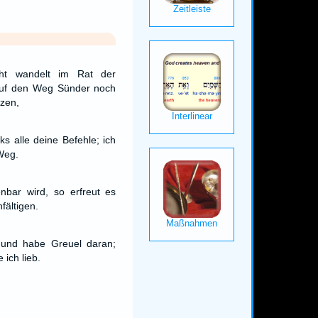
ht wandelt im Rat der
 auf den Weg Sünder noch
tzen,
ks alle deine Befehle; ich
Weg.
nbar wird, so erfreut es
fältigen.
 und habe Greuel daran;
ich lieb.