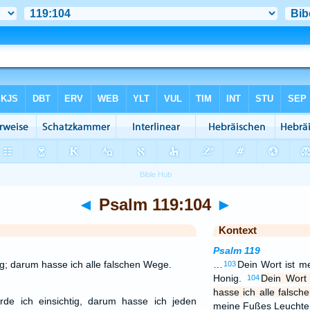
◄
Psalm 119:104
►
Kontext
Psalm 119
g; darum hasse ich alle falschen Wege.
…
Dein Wort ist 
103
Honig.
Dein Wort
104
hasse ich alle falsc
de ich einsichtig, darum hasse ich jeden
meine Fußes Leuchte 