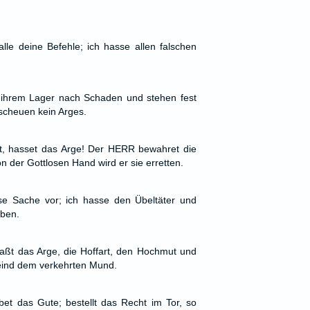
alle deine Befehle; ich hasse allen falschen
f ihrem Lager nach Schaden und stehen fest
cheuen kein Arges.
t, hasset das Arge! Der HERR bewahret die
on der Gottlosen Hand wird er sie erretten.
e Sache vor; ich hasse den Übeltäter und
iben.
ßt das Arge, die Hoffart, den Hochmut und
eind dem verkehrten Mund.
et das Gute; bestellt das Recht im Tor, so