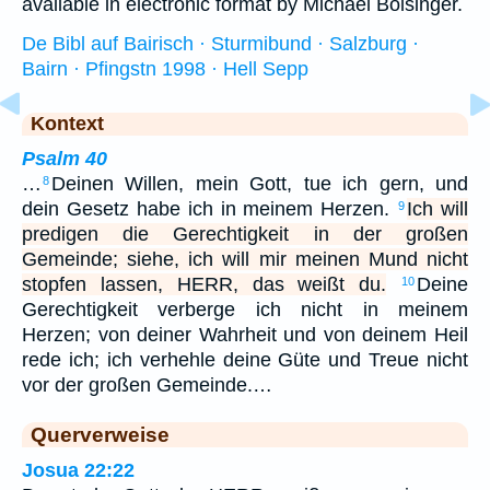
available in electronic format by Michael Bolsinger.
De Bibl auf Bairisch · Sturmibund · Salzburg ·
Bairn · Pfingstn 1998 · Hell Sepp
Kontext
Psalm 40
…
Deinen Willen, mein Gott, tue ich gern, und
8
dein Gesetz habe ich in meinem Herzen.
Ich will
9
predigen die Gerechtigkeit in der großen
Gemeinde; siehe, ich will mir meinen Mund nicht
stopfen lassen, HERR, das weißt du.
Deine
10
Gerechtigkeit verberge ich nicht in meinem
Herzen; von deiner Wahrheit und von deinem Heil
rede ich; ich verhehle deine Güte und Treue nicht
vor der großen Gemeinde.…
Querverweise
Josua 22:22