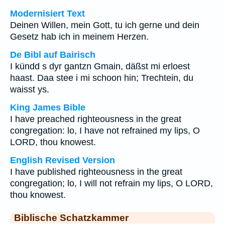
Modernisiert Text
Deinen Willen, mein Gott, tu ich gerne und dein
Gesetz hab ich in meinem Herzen.
De Bibl auf Bairisch
I kündd s dyr gantzn Gmain, däßst mi erloest
haast. Daa stee i mi schoon hin; Trechtein, du
waisst ys.
King James Bible
I have preached righteousness in the great
congregation: lo, I have not refrained my lips, O
LORD, thou knowest.
English Revised Version
I have published righteousness in the great
congregation; lo, I will not refrain my lips, O LORD,
thou knowest.
Biblische Schatzkammer