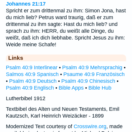
Johannes 21:17
Spricht er zum drittenmal zu ihm: Simon Jona, hast
du mich lieb? Petrus ward traurig, daß er zum
drittenmal zu ihm sagte: Hast du mich lieb? und
sprach zu ihm: HERR, du weißt alle Dinge, du
weißt, daß ich dich liebhabe. Spricht Jesus zu ihm:
Weide meine Schafe!
Links
Psalm 40:9 Interlinear
•
Psalm 40:9 Mehrsprachig
•
Salmos 40:9 Spanisch
•
Psaume 40:9 Französisch
•
Psalm 40:9 Deutsch
•
Psalm 40:9 Chinesisch
•
Psalm 40:9 Englisch
•
Bible Apps
•
Bible Hub
Lutherbibel 1912
Textbibel des Alten und Neuen Testaments, Emil
Kautzsch, Karl Heinrich Weizäcker - 1899
Modernized Text courtesy of
Crosswire.org
, made