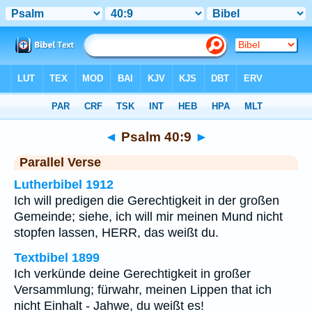
Bibel
>
Psalm
>
Kapitel 40
> Vers 9
◄
Psalm 40:9
►
Parallel Verse
Lutherbibel 1912
Ich will predigen die Gerechtigkeit in der großen
Gemeinde; siehe, ich will mir meinen Mund nicht
stopfen lassen, HERR, das weißt du.
Textbibel 1899
Ich verkünde deine Gerechtigkeit in großer
Versammlung; fürwahr, meinen Lippen that ich
nicht Einhalt - Jahwe, du weißt es!