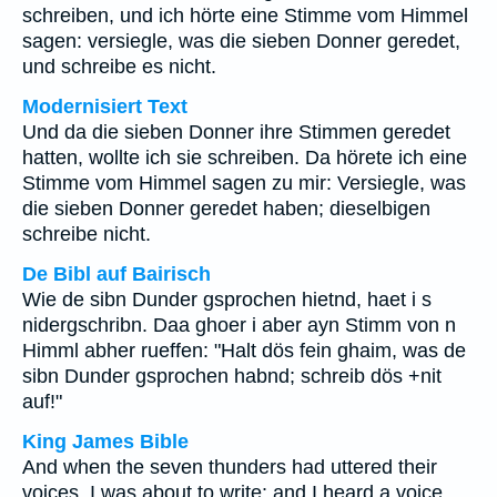
schreiben, und ich hörte eine Stimme vom Himmel
sagen: versiegle, was die sieben Donner geredet,
und schreibe es nicht.
Modernisiert Text
Und da die sieben Donner ihre Stimmen geredet
hatten, wollte ich sie schreiben. Da hörete ich eine
Stimme vom Himmel sagen zu mir: Versiegle, was
die sieben Donner geredet haben; dieselbigen
schreibe nicht.
De Bibl auf Bairisch
Wie de sibn Dunder gsprochen hietnd, haet i s
nidergschribn. Daa ghoer i aber ayn Stimm von n
Himml abher rueffen: "Halt dös fein ghaim, was de
sibn Dunder gsprochen habnd; schreib dös +nit
auf!"
King James Bible
And when the seven thunders had uttered their
voices, I was about to write: and I heard a voice