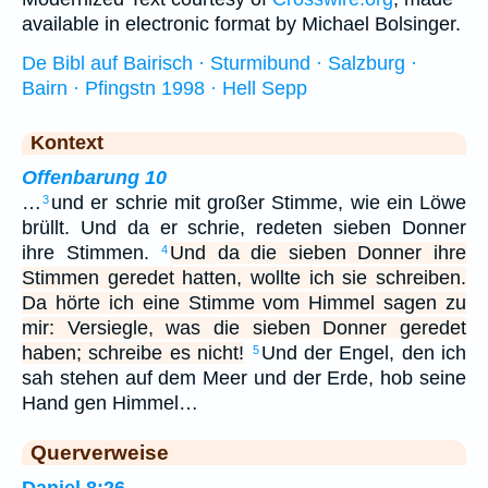
available in electronic format by Michael Bolsinger.
De Bibl auf Bairisch · Sturmibund · Salzburg ·
Bairn · Pfingstn 1998 · Hell Sepp
Kontext
Offenbarung 10
…
und er schrie mit großer Stimme, wie ein Löwe
3
brüllt. Und da er schrie, redeten sieben Donner
ihre Stimmen.
Und da die sieben Donner ihre
4
Stimmen geredet hatten, wollte ich sie schreiben.
Da hörte ich eine Stimme vom Himmel sagen zu
mir: Versiegle, was die sieben Donner geredet
haben; schreibe es nicht!
Und der Engel, den ich
5
sah stehen auf dem Meer und der Erde, hob seine
Hand gen Himmel…
Querverweise
Daniel 8:26