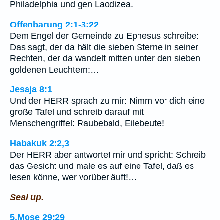
Philadelphia und gen Laodizea.
Offenbarung 2:1-3:22
Dem Engel der Gemeinde zu Ephesus schreibe:
Das sagt, der da hält die sieben Sterne in seiner
Rechten, der da wandelt mitten unter den sieben
goldenen Leuchtern:…
Jesaja 8:1
Und der HERR sprach zu mir: Nimm vor dich eine
große Tafel und schreib darauf mit
Menschengriffel: Raubebald, Eilebeute!
Habakuk 2:2,3
Der HERR aber antwortet mir und spricht: Schreib
das Gesicht und male es auf eine Tafel, daß es
lesen könne, wer vorüberläuft!…
Seal up.
5.Mose 29:29