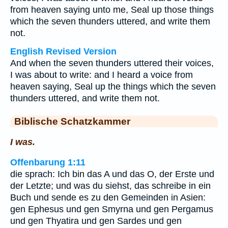
from heaven saying unto me, Seal up those things
which the seven thunders uttered, and write them
not.
English Revised Version
And when the seven thunders uttered their voices,
I was about to write: and I heard a voice from
heaven saying, Seal up the things which the seven
thunders uttered, and write them not.
Biblische Schatzkammer
I was.
Offenbarung 1:11
die sprach: Ich bin das A und das O, der Erste und
der Letzte; und was du siehst, das schreibe in ein
Buch und sende es zu den Gemeinden in Asien:
gen Ephesus und gen Smyrna und gen Pergamus
und gen Thyatira und gen Sardes und gen