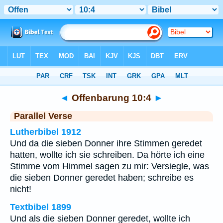
Bibel
>
Offenbarung
>
Kapitel 10
> Vers 4
◄
Offenbarung 10:4
►
Parallel Verse
Lutherbibel 1912
Und da die sieben Donner ihre Stimmen geredet
hatten, wollte ich sie schreiben. Da hörte ich eine
Stimme vom Himmel sagen zu mir: Versiegle, was
die sieben Donner geredet haben; schreibe es
nicht!
Textbibel 1899
Und als die sieben Donner geredet, wollte ich