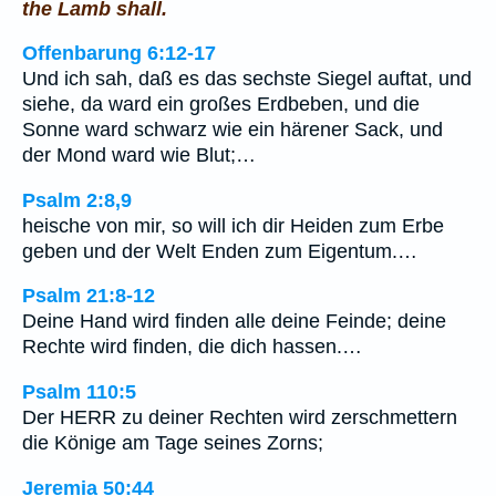
the Lamb shall.
Offenbarung 6:12-17
Und ich sah, daß es das sechste Siegel auftat, und
siehe, da ward ein großes Erdbeben, und die
Sonne ward schwarz wie ein härener Sack, und
der Mond ward wie Blut;…
Psalm 2:8,9
heische von mir, so will ich dir Heiden zum Erbe
geben und der Welt Enden zum Eigentum.…
Psalm 21:8-12
Deine Hand wird finden alle deine Feinde; deine
Rechte wird finden, die dich hassen.…
Psalm 110:5
Der HERR zu deiner Rechten wird zerschmettern
die Könige am Tage seines Zorns;
Jeremia 50:44