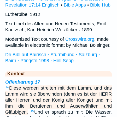
Revelation 17:14 Englisch
•
Bible Apps
•
Bible Hub
Lutherbibel 1912
Textbibel des Alten und Neuen Testaments, Emil
Kautzsch, Karl Heinrich Weizäcker - 1899
Modernized Text courtesy of
Crosswire.org
, made
available in electronic format by Michael Bolsinger.
De Bibl auf Bairisch · Sturmibund · Salzburg ·
Bairn · Pfingstn 1998 · Hell Sepp
Kontext
Offenbarung 17
Diese werden streiten mit dem Lamm, und das
14
Lamm wird sie überwinden (denn es ist der HERR
aller Herren und der König aller Könige) und mit
ihm die Berufenen und Auserwählten und
Gläubigen.
Und er sprach zu mir: Die Wasser,
15