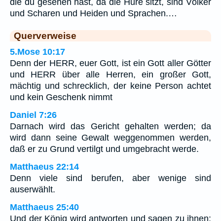
die du gesehen hast, da die Hure sitzt, sind Völker
und Scharen und Heiden und Sprachen.…
Querverweise
5.Mose 10:17
Denn der HERR, euer Gott, ist ein Gott aller Götter
und HERR über alle Herren, ein großer Gott,
mächtig und schrecklich, der keine Person achtet
und kein Geschenk nimmt
Daniel 7:26
Darnach wird das Gericht gehalten werden; da
wird dann seine Gewalt weggenommen werden,
daß er zu Grund vertilgt und umgebracht werde.
Matthaeus 22:14
Denn viele sind berufen, aber wenige sind
auserwählt.
Matthaeus 25:40
Und der König wird antworten und sagen zu ihnen: