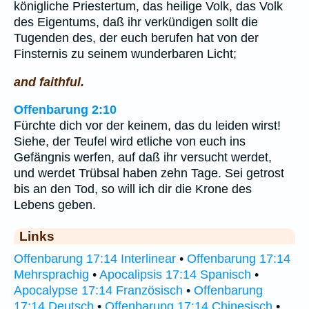
königliche Priestertum, das heilige Volk, das Volk
des Eigentums, daß ihr verkündigen sollt die
Tugenden des, der euch berufen hat von der
Finsternis zu seinem wunderbaren Licht;
and faithful.
Offenbarung 2:10
Fürchte dich vor der keinem, das du leiden wirst!
Siehe, der Teufel wird etliche von euch ins
Gefängnis werfen, auf daß ihr versucht werdet,
und werdet Trübsal haben zehn Tage. Sei getrost
bis an den Tod, so will ich dir die Krone des
Lebens geben.
Links
Offenbarung 17:14 Interlinear
•
Offenbarung 17:14
Mehrsprachig
•
Apocalipsis 17:14 Spanisch
•
Apocalypse 17:14 Französisch
•
Offenbarung
17:14 Deutsch
•
Offenbarung 17:14 Chinesisch
•