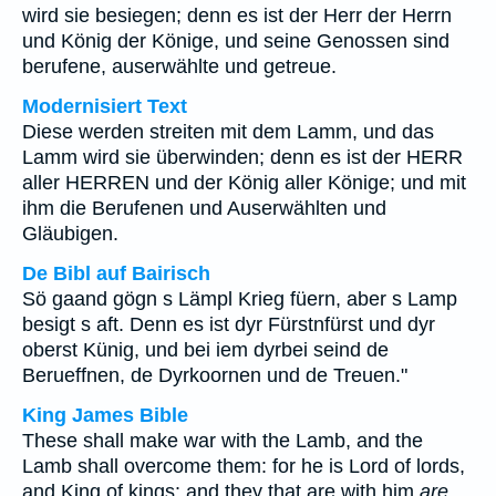
wird sie besiegen; denn es ist der Herr der Herrn
und König der Könige, und seine Genossen sind
berufene, auserwählte und getreue.
Modernisiert Text
Diese werden streiten mit dem Lamm, und das
Lamm wird sie überwinden; denn es ist der HERR
aller HERREN und der König aller Könige; und mit
ihm die Berufenen und Auserwählten und
Gläubigen.
De Bibl auf Bairisch
Sö gaand gögn s Lämpl Krieg füern, aber s Lamp
besigt s aft. Denn es ist dyr Fürstnfürst und dyr
oberst Künig, und bei iem dyrbei seind de
Berueffnen, de Dyrkoornen und de Treuen."
King James Bible
These shall make war with the Lamb, and the
Lamb shall overcome them: for he is Lord of lords,
and King of kings: and they that are with him
are