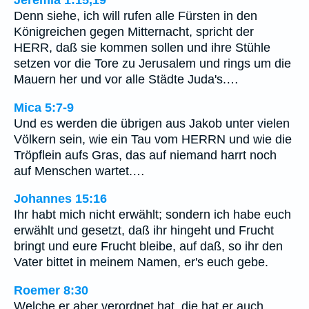
Jeremia 1:15,19
Denn siehe, ich will rufen alle Fürsten in den
Königreichen gegen Mitternacht, spricht der
HERR, daß sie kommen sollen und ihre Stühle
setzen vor die Tore zu Jerusalem und rings um die
Mauern her und vor alle Städte Juda's.…
Mica 5:7-9
Und es werden die übrigen aus Jakob unter vielen
Völkern sein, wie ein Tau vom HERRN und wie die
Tröpflein aufs Gras, das auf niemand harrt noch
auf Menschen wartet.…
Johannes 15:16
Ihr habt mich nicht erwählt; sondern ich habe euch
erwählt und gesetzt, daß ihr hingeht und Frucht
bringt und eure Frucht bleibe, auf daß, so ihr den
Vater bittet in meinem Namen, er's euch gebe.
Roemer 8:30
Welche er aber verordnet hat, die hat er auch