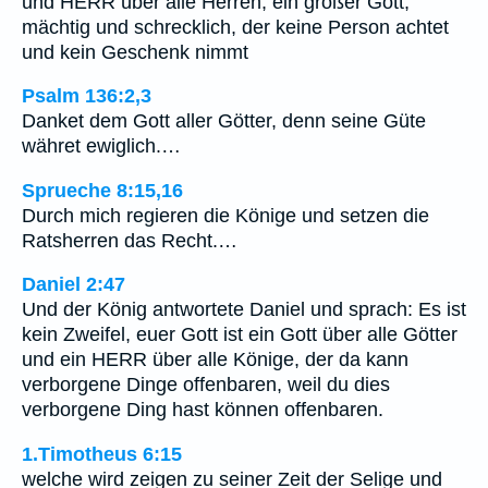
und HERR über alle Herren, ein großer Gott,
mächtig und schrecklich, der keine Person achtet
und kein Geschenk nimmt
Psalm 136:2,3
Danket dem Gott aller Götter, denn seine Güte
währet ewiglich.…
Sprueche 8:15,16
Durch mich regieren die Könige und setzen die
Ratsherren das Recht.…
Daniel 2:47
Und der König antwortete Daniel und sprach: Es ist
kein Zweifel, euer Gott ist ein Gott über alle Götter
und ein HERR über alle Könige, der da kann
verborgene Dinge offenbaren, weil du dies
verborgene Ding hast können offenbaren.
1.Timotheus 6:15
welche wird zeigen zu seiner Zeit der Selige und