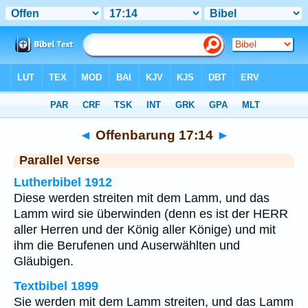
Bibel
>
Offenbarung
>
Kapitel 17
> Vers 14
◄
Offenbarung 17:14
►
Parallel Verse
Lutherbibel 1912
Diese werden streiten mit dem Lamm, und das
Lamm wird sie überwinden (denn es ist der HERR
aller Herren und der König aller Könige) und mit
ihm die Berufenen und Auserwählten und
Gläubigen.
Textbibel 1899
Sie werden mit dem Lamm streiten, und das Lamm