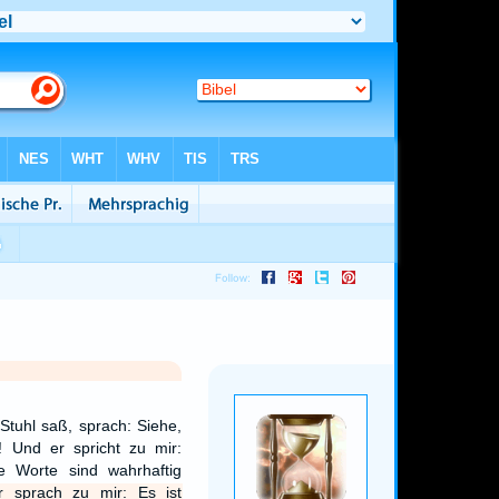
tuhl saß, sprach: Siehe,
! Und er spricht zu mir:
e Worte sind wahrhaftig
 sprach zu mir: Es ist