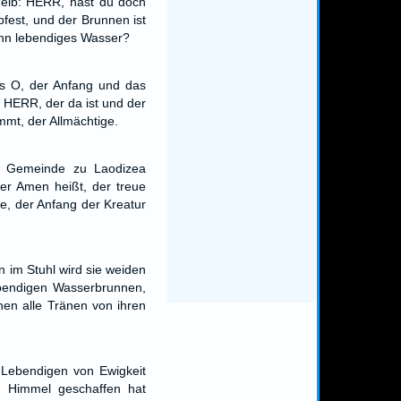
Weib: HERR, hast du doch
pfest, und der Brunnen ist
enn lebendiges Wasser?
as O, der Anfang und das
r HERR, der da ist und der
mt, der Allmächtige.
 Gemeinde zu Laodizea
der Amen heißt, der treue
e, der Anfang der Kreatur
 im Stuhl wird sie weiden
ebendigen Wasserbrunnen,
hen alle Tränen von ihren
Lebendigen von Ewigkeit
n Himmel geschaffen hat