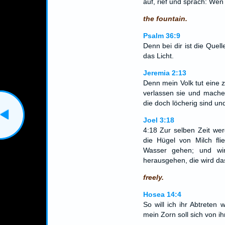
auf, rief und sprach: Wen
the fountain.
Psalm 36:9
Denn bei dir ist die Quel
das Licht.
Jeremia 2:13
Denn mein Volk tut eine 
verlassen sie und mache
die doch löcherig sind u
Joel 3:18
4:18 Zur selben Zeit we
die Hügel von Milch fli
Wasser gehen; und w
herausgehen, die wird das
freely.
Hosea 14:4
So will ich ihr Abtreten 
mein Zorn soll sich von 