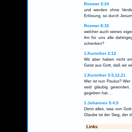
Roemer 3:24
und werden ohne Verdi
Erlösung, so durch Jesum
Roemer 8:32
welcher auch seines eige
ihn für uns alle dahinge
schenken?
1.Korinther 2:12
Wir aber haben nicht e
Geist aus Gott, daß wir w
1.Korinther 3:5,12,21
Wer ist nun Paulus? Wer i
seid gläubig geworden
gegeben hat.…
1.Johannes 5:4,5
Denn alles, was von Gott
Glaube ist der Sieg, der
Links