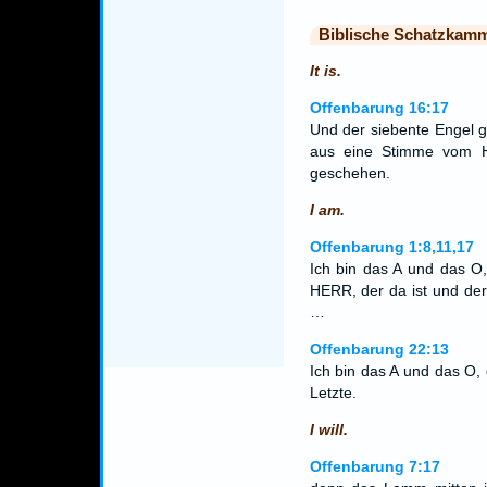
Biblische Schatzkam
It is.
Offenbarung 16:17
Und der siebente Engel g
aus eine Stimme vom H
geschehen.
I am.
Offenbarung 1:8,11,17
Ich bin das A und das O,
HERR, der da ist und der
…
Offenbarung 22:13
Ich bin das A und das O,
Letzte.
I will.
Offenbarung 7:17