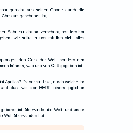
enst gerecht aus seiner Gnade durch die
 Christum geschehen ist,
nen Sohnes nicht hat verschont, sondern hat
geben; wie sollte er uns mit ihm nicht alles
mpfangen den Geist der Welt, sondern den
issen können, was uns von Gott gegeben ist;
st Apollos? Diener sind sie, durch welche ihr
, und das, wie der HERR einem jeglichen
 geboren ist, überwindet die Welt; und unser
 die Welt überwunden hat.…