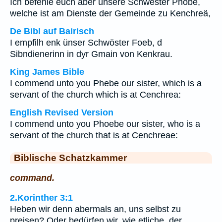
Ich befehle euch aber unsere Schwester Phöbe,
welche ist am Dienste der Gemeinde zu Kenchreä,
De Bibl auf Bairisch
I empfilh enk ünser Schwöster Foeb, d
Sibndienerinn in dyr Gmain von Kenkrau.
King James Bible
I commend unto you Phebe our sister, which is a
servant of the church which is at Cenchrea:
English Revised Version
I commend unto you Phoebe our sister, who is a
servant of the church that is at Cenchreae:
Biblische Schatzkammer
command.
2.Korinther 3:1
Heben wir denn abermals an, uns selbst zu
preisen? Oder bedürfen wir, wie etliche, der