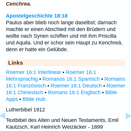
Cenchrea.
Apostelgeschichte 18:18
Paulus aber blieb noch lange daselbst; darnach
machte er einen Abschied mit den Brüdern und
wollte nach Syrien schiffen und mit ihm Priscilla
und Aquila. Und er schor sein Haupt zu Kenchreä,
denn er hatte ein Gelübde.
Links
Roemer 16:1 Interlinear
•
Roemer 16:1
Mehrsprachig
•
Romanos 16:1 Spanisch
•
Romains
16:1 Französisch
•
Roemer 16:1 Deutsch
•
Roemer
16:1 Chinesisch
•
Romans 16:1 Englisch
•
Bible
Apps
•
Bible Hub
Lutherbibel 1912
Textbibel des Alten und Neuen Testaments, Emil
Kautzsch, Karl Heinrich Weizäcker - 1899