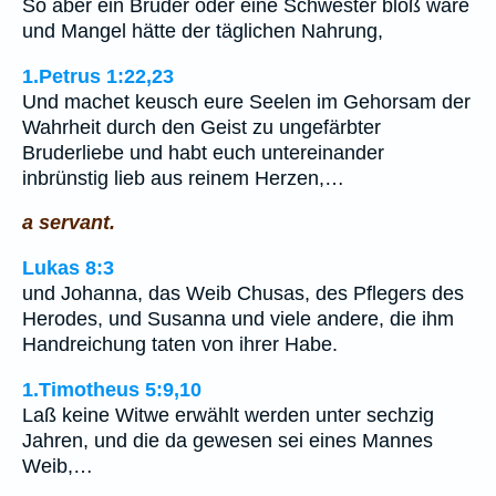
So aber ein Bruder oder eine Schwester bloß wäre
und Mangel hätte der täglichen Nahrung,
1.Petrus 1:22,23
Und machet keusch eure Seelen im Gehorsam der
Wahrheit durch den Geist zu ungefärbter
Bruderliebe und habt euch untereinander
inbrünstig lieb aus reinem Herzen,…
a servant.
Lukas 8:3
und Johanna, das Weib Chusas, des Pflegers des
Herodes, und Susanna und viele andere, die ihm
Handreichung taten von ihrer Habe.
1.Timotheus 5:9,10
Laß keine Witwe erwählt werden unter sechzig
Jahren, und die da gewesen sei eines Mannes
Weib,…