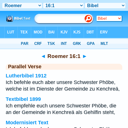
Bibel
>
Roemer
>
Kapitel 16
> Vers 1
◄
Roemer 16:1
►
Parallel Verse
Lutherbibel 1912
Ich befehle euch aber unsere Schwester Phöbe,
welche ist im Dienste der Gemeinde zu Kenchreä,
Textbibel 1899
Ich empfehle euch unsere Schwester Phöbe, die
an der Gemeinde in Kenchreä als Gehilfin steht,
Modernisiert Text