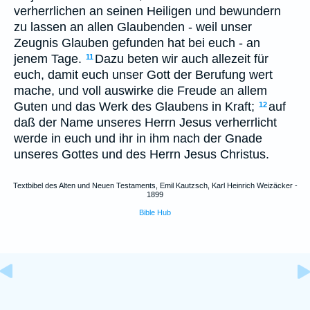
verherrlichen an seinen Heiligen und bewundern
zu lassen an allen Glaubenden - weil unser
Zeugnis Glauben gefunden hat bei euch - an
jenem Tage.
Dazu beten wir auch allezeit für
11
euch, damit euch unser Gott der Berufung wert
mache, und voll auswirke die Freude an allem
Guten und das Werk des Glaubens in Kraft;
auf
12
daß der Name unseres Herrn Jesus verherrlicht
werde in euch und ihr in ihm nach der Gnade
unseres Gottes und des Herrn Jesus Christus.
Textbibel des Alten und Neuen Testaments, Emil Kautzsch, Karl Heinrich Weizäcker -
1899
Bible Hub