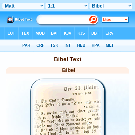
Bibel
> Home
Bibel Text
Bibel