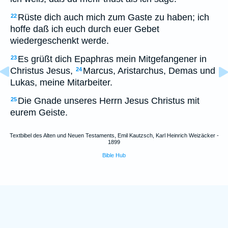
Rüste dich auch mich zum Gaste zu haben; ich
22
hoffe daß ich euch durch euer Gebet
wiedergeschenkt werde.
Es grüßt dich Epaphras mein Mitgefangener in
23
Christus Jesus,
Marcus, Aristarchus, Demas und
24
Lukas, meine Mitarbeiter.
Die Gnade unseres Herrn Jesus Christus mit
25
eurem Geiste.
Textbibel des Alten und Neuen Testaments, Emil Kautzsch, Karl Heinrich Weizäcker -
1899
Bible Hub