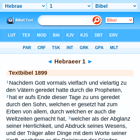
Bibel
>
TEX
> Hebraeer 1
◄
Hebraeer 1
►
Textbibel 1899
Nachdem Gott vormals vielfach und vielartig zu
1
den Vätern geredet hatte durch die Propheten,
hat er aufs Ende dieser Tage zu uns geredet
2
durch den Sohn, welchen er gesetzt hat zum
Erben von allem, durch welchen er auch die
Weltzeiten gemacht hat,
welcher als der Abglanz
3
seiner Herrlichkeit, und Abdruck seines Wesens,
und der Träger aller Dinge mit dem Worte seiner