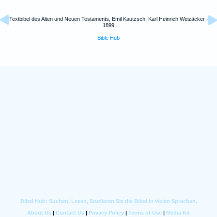
Textbibel des Alten und Neuen Testaments, Emil Kautzsch, Karl Heinrich Weizäcker -
1899
Bible Hub