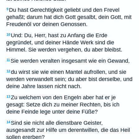
Du hast Gerechtigkeit geliebt und den Frevel
9
gehaßt; darum hat dich Gott gesalbt, dein Gott, mit
Freudenöl vor deinen Genossen.
Und: Du, Herr, hast zu Anfang die Erde
10
gegründet, und deiner Hände Werk sind die
Himmel. Sie werden vergehen, du aber bleibst.
Sie werden veralten insgesamt wie ein Gewand,
11
du wirst sie wie einen Mantel aufrollen, und sie
12
werden verwandelt sein; du aber bist derselbe, und
deine Jahre lassen nicht nach.
Zu welchem von den Engeln aber hat er je
13
gesagt: Setze dich zu meiner Rechten, bis ich
deine Feinde lege unter deine Füße?
Sind sie nicht alle dienstbare Geister,
14
ausgesandt zur Hilfe um derentwillen, die das Heil
sollen ererben?