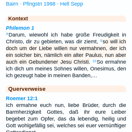
Bairn · Pfingstn 1998 · Hell Sepp
Kontext
Philemon 1
Darum, wiewohl ich habe große Freudigkeit in
8
Christo, dir zu gebieten, was dir ziemt,
so will ich
9
doch um der Liebe willen nur vermahnen, der ich
ein solcher bin, nämlich ein alter Paulus, nun aber
auch ein Gebundener Jesu Christi.
So ermahne
10
ich dich um meines Sohnes willen, Onesimus, den
ich gezeugt habe in meinen Banden,…
Querverweise
Roemer 12:1
Ich ermahne euch nun, liebe Brüder, durch die
Barmherzigkeit Gottes, daß ihr eure Leiber
begebet zum Opfer, das da lebendig, heilig und
Gott wohlgefällig sei, welches sei euer vernünftiger