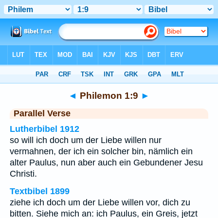
Bibel
>
Philemon
>
Kapitel 1
> Vers 9
◄
Philemon 1:9
►
Parallel Verse
Lutherbibel 1912
so will ich doch um der Liebe willen nur
vermahnen, der ich ein solcher bin, nämlich ein
alter Paulus, nun aber auch ein Gebundener Jesu
Christi.
Textbibel 1899
ziehe ich doch um der Liebe willen vor, dich zu
bitten. Siehe mich an: ich Paulus, ein Greis, jetzt