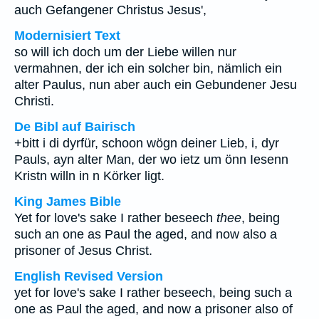
auch Gefangener Christus Jesus',
Modernisiert Text
so will ich doch um der Liebe willen nur
vermahnen, der ich ein solcher bin, nämlich ein
alter Paulus, nun aber auch ein Gebundener Jesu
Christi.
De Bibl auf Bairisch
+bitt i di dyrfür, schoon wögn deiner Lieb, i, dyr
Pauls, ayn alter Man, der wo ietz um önn Iesenn
Kristn willn in n Körker ligt.
King James Bible
Yet for love's sake I rather beseech
thee
, being
such an one as Paul the aged, and now also a
prisoner of Jesus Christ.
English Revised Version
yet for love's sake I rather beseech, being such a
one as Paul the aged, and now a prisoner also of