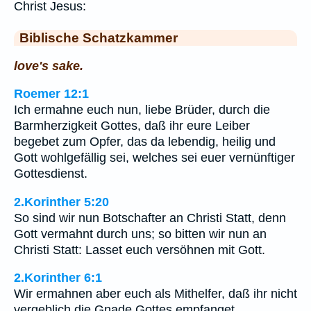
Christ Jesus:
Biblische Schatzkammer
love's sake.
Roemer 12:1
Ich ermahne euch nun, liebe Brüder, durch die
Barmherzigkeit Gottes, daß ihr eure Leiber
begebet zum Opfer, das da lebendig, heilig und
Gott wohlgefällig sei, welches sei euer vernünftiger
Gottesdienst.
2.Korinther 5:20
So sind wir nun Botschafter an Christi Statt, denn
Gott vermahnt durch uns; so bitten wir nun an
Christi Statt: Lasset euch versöhnen mit Gott.
2.Korinther 6:1
Wir ermahnen aber euch als Mithelfer, daß ihr nicht
vergeblich die Gnade Gottes empfanget.