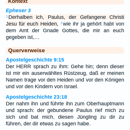
Kontext
Epheser 3
Derhalben ich, Paulus, der Gefangene Christi
1
Jesu für euch Heiden,
wie ihr ja gehört habt von
2
dem Amt der Gnade Gottes, die mir an euch
gegeben ist,…
Querverweise
Apostelgeschichte 9:15
Der HERR sprach zu ihm: Gehe hin; denn dieser
ist mir ein auserwähltes Rüstzeug, daß er meinen
Namen trage vor den Heiden und vor den Königen
und vor den Kindern von Israel.
Apostelgeschichte 23:18
Der nahm ihn und führte ihn zum Oberhauptmann
und sprach: der gebundene Paulus rief mich zu
sich und bat mich, diesen Jüngling zu dir zu
führen, der dir etwas zu sagen habe.