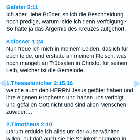
Galater 5:11
Ich aber, liebe Brüder, so ich die Beschneidung
noch predige, warum leide ich denn Verfolgung?
So hätte ja das Ärgernis des Kreuzes aufgehört.
Kolosser 1:24
Nun freue ich mich in meinem Leiden, das ich für
euch leide, und erstatte an meinem Fleisch, was
noch mangelt an Trübsalen in Christo, für seinen
Leib, welcher ist die Gemeinde,
1.Thessalonicher 2:15,16
welche auch den HERRN Jesus getötet haben und
ihre eigenen Propheten und haben uns verfolgt
und gefallen Gott nicht und sind allen Menschen
zuwider,…
2.Timotheus 2:10
Darum erdulde ich alles um der Auserwählten
willen, auf daß auch sie die Seligkeit erlangen in