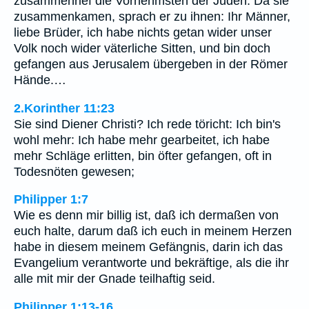
zusammenrief die Vornehmsten der Juden. Da sie
zusammenkamen, sprach er zu ihnen: Ihr Männer,
liebe Brüder, ich habe nichts getan wider unser
Volk noch wider väterliche Sitten, und bin doch
gefangen aus Jerusalem übergeben in der Römer
Hände.…
2.Korinther 11:23
Sie sind Diener Christi? Ich rede töricht: Ich bin's
wohl mehr: Ich habe mehr gearbeitet, ich habe
mehr Schläge erlitten, bin öfter gefangen, oft in
Todesnöten gewesen;
Philipper 1:7
Wie es denn mir billig ist, daß ich dermaßen von
euch halte, darum daß ich euch in meinem Herzen
habe in diesem meinem Gefängnis, darin ich das
Evangelium verantworte und bekräftige, als die ihr
alle mit mir der Gnade teilhaftig seid.
Philipper 1:13-16