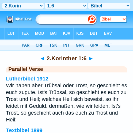
Bibel
>
2.Korinther
>
Kapitel 1
> Vers 6
◄
2.Korinther 1:6
►
Parallel Verse
Lutherbibel 1912
Wir haben aber Trübsal oder Trost, so geschieht es
euch zugute. Ist's Trübsal, so geschieht es euch zu
Trost und Heil; welches Heil sich beweist, so ihr
leidet mit Geduld, dermaßen, wie wir leiden. Ist's
Trost, so geschieht auch das euch zu Trost und
Heil;
Textbibel 1899