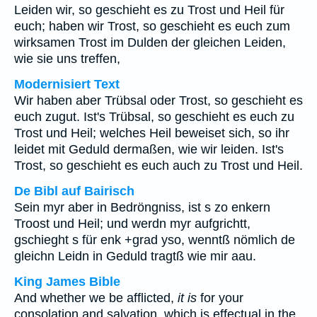
Leiden wir, so geschieht es zu Trost und Heil für
euch; haben wir Trost, so geschieht es euch zum
wirksamen Trost im Dulden der gleichen Leiden,
wie sie uns treffen,
Modernisiert Text
Wir haben aber Trübsal oder Trost, so geschieht es
euch zugut. Ist's Trübsal, so geschieht es euch zu
Trost und Heil; welches Heil beweiset sich, so ihr
leidet mit Geduld dermaßen, wie wir leiden. Ist's
Trost, so geschieht es euch auch zu Trost und Heil.
De Bibl auf Bairisch
Sein myr aber in Bedröngniss, ist s zo enkern
Troost und Heil; und werdn myr aufgrichtt,
gschieght s für enk +grad yso, wenntß nömlich de
gleichn Leidn in Geduld tragtß wie mir aau.
King James Bible
And whether we be afflicted,
it is
for your
consolation and salvation, which is effectual in the