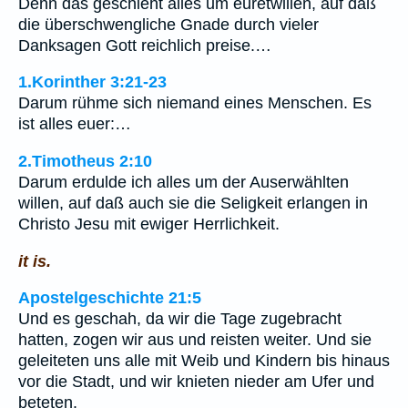
Denn das geschieht alles um euretwillen, auf daß
die überschwengliche Gnade durch vieler
Danksagen Gott reichlich preise.…
1.Korinther 3:21-23
Darum rühme sich niemand eines Menschen. Es
ist alles euer:…
2.Timotheus 2:10
Darum erdulde ich alles um der Auserwählten
willen, auf daß auch sie die Seligkeit erlangen in
Christo Jesu mit ewiger Herrlichkeit.
it is.
Apostelgeschichte 21:5
Und es geschah, da wir die Tage zugebracht
hatten, zogen wir aus und reisten weiter. Und sie
geleiteten uns alle mit Weib und Kindern bis hinaus
vor die Stadt, und wir knieten nieder am Ufer und
beteten.