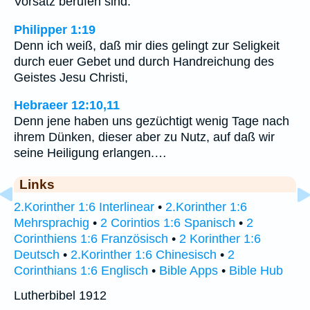
Vorsatz berufen sind.
Philipper 1:19
Denn ich weiß, daß mir dies gelingt zur Seligkeit
durch euer Gebet und durch Handreichung des
Geistes Jesu Christi,
Hebraeer 12:10,11
Denn jene haben uns gezüchtigt wenig Tage nach
ihrem Dünken, dieser aber zu Nutz, auf daß wir
seine Heiligung erlangen.…
Links
2.Korinther 1:6 Interlinear
•
2.Korinther 1:6
Mehrsprachig
•
2 Corintios 1:6 Spanisch
•
2
Corinthiens 1:6 Französisch
•
2 Korinther 1:6
Deutsch
•
2.Korinther 1:6 Chinesisch
•
2
Corinthians 1:6 Englisch
•
Bible Apps
•
Bible Hub
Lutherbibel 1912