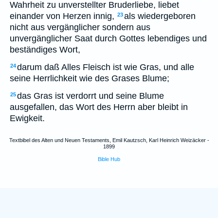
Wahrheit zu unverstellter Bruderliebe, liebet
einander von Herzen innig,
als wiedergeboren
23
nicht aus vergänglicher sondern aus
unvergänglicher Saat durch Gottes lebendiges und
beständiges Wort,
darum daß Alles Fleisch ist wie Gras, und alle
24
seine Herrlichkeit wie des Grases Blume;
das Gras ist verdorrt und seine Blume
25
ausgefallen, das Wort des Herrn aber bleibt in
Ewigkeit.
Textbibel des Alten und Neuen Testaments, Emil Kautzsch, Karl Heinrich Weizäcker -
1899
Bible Hub