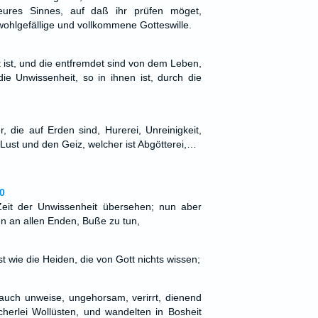
eures Sinnes, auf daß ihr prüfen möget,
wohlgefällige und vollkommene Gotteswille.
t ist, und die entfremdet sind von dem Leben,
die Unwissenheit, so in ihnen ist, durch die
…
, die auf Erden sind, Hurerei, Unreinigkeit,
Lust und den Geiz, welcher ist Abgötterei,…
0
eit der Unwissenheit übersehen; nun aber
en an allen Enden, Buße zu tun,
st wie die Heiden, die von Gott nichts wissen;
auch unweise, ungehorsam, verirrt, dienend
erlei Wollüsten, und wandelten in Bosheit