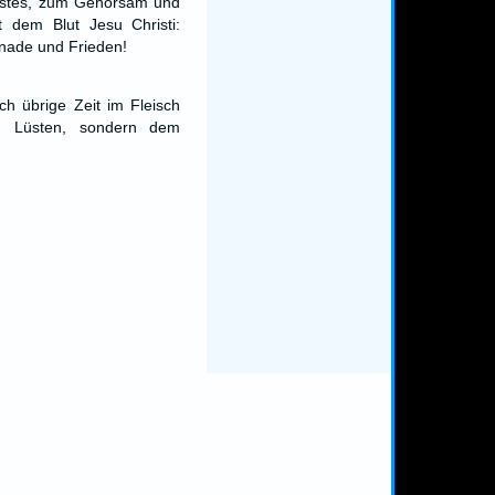
eistes, zum Gehorsam und
 dem Blut Jesu Christi:
Gnade und Frieden!
ch übrige Zeit im Fleisch
n Lüsten, sondern dem