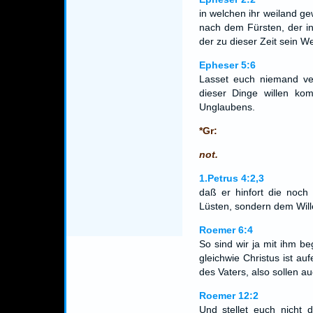
in welchen ihr weiland g
nach dem Fürsten, der in
der zu dieser Zeit sein W
Epheser 5:6
Lasset euch niemand ve
dieser Dinge willen ko
Unglaubens.
*Gr:
not.
1.Petrus 4:2,3
daß er hinfort die noch
Lüsten, sondern dem Will
Roemer 6:4
So sind wir ja mit ihm b
gleichwie Christus ist au
des Vaters, also sollen 
Roemer 12:2
Und stellet euch nicht 