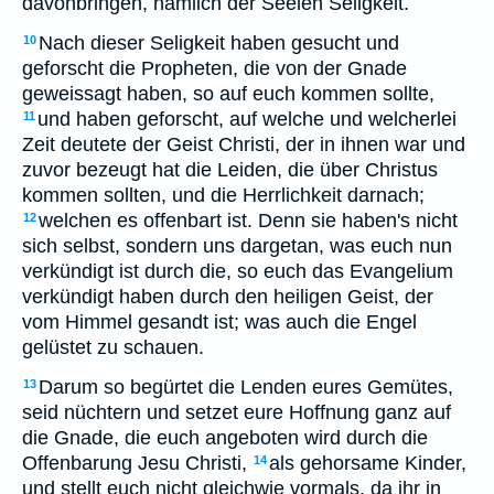
davonbringen, nämlich der Seelen Seligkeit.
Nach dieser Seligkeit haben gesucht und
10
geforscht die Propheten, die von der Gnade
geweissagt haben, so auf euch kommen sollte,
und haben geforscht, auf welche und welcherlei
11
Zeit deutete der Geist Christi, der in ihnen war und
zuvor bezeugt hat die Leiden, die über Christus
kommen sollten, und die Herrlichkeit darnach;
welchen es offenbart ist. Denn sie haben's nicht
12
sich selbst, sondern uns dargetan, was euch nun
verkündigt ist durch die, so euch das Evangelium
verkündigt haben durch den heiligen Geist, der
vom Himmel gesandt ist; was auch die Engel
gelüstet zu schauen.
Darum so begürtet die Lenden eures Gemütes,
13
seid nüchtern und setzet eure Hoffnung ganz auf
die Gnade, die euch angeboten wird durch die
Offenbarung Jesu Christi,
als gehorsame Kinder,
14
und stellt euch nicht gleichwie vormals, da ihr in