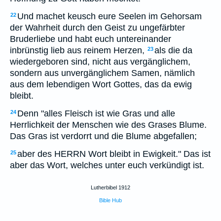
Und machet keusch eure Seelen im Gehorsam
22
der Wahrheit durch den Geist zu ungefärbter
Bruderliebe und habt euch untereinander
inbrünstig lieb aus reinem Herzen,
als die da
23
wiedergeboren sind, nicht aus vergänglichem,
sondern aus unvergänglichem Samen, nämlich
aus dem lebendigen Wort Gottes, das da ewig
bleibt.
Denn "alles Fleisch ist wie Gras und alle
24
Herrlichkeit der Menschen wie des Grases Blume.
Das Gras ist verdorrt und die Blume abgefallen;
aber des HERRN Wort bleibt in Ewigkeit." Das ist
25
aber das Wort, welches unter euch verkündigt ist.
Lutherbibel 1912
Bible Hub