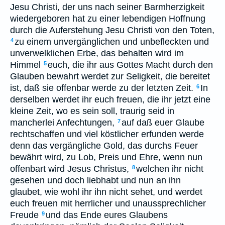
Jesu Christi, der uns nach seiner Barmherzigkeit
wiedergeboren hat zu einer lebendigen Hoffnung
durch die Auferstehung Jesu Christi von den Toten,
zu einem unvergänglichen und unbefleckten und
4
unverwelklichen Erbe, das behalten wird im
Himmel
euch, die ihr aus Gottes Macht durch den
5
Glauben bewahrt werdet zur Seligkeit, die bereitet
ist, daß sie offenbar werde zu der letzten Zeit.
In
6
derselben werdet ihr euch freuen, die ihr jetzt eine
kleine Zeit, wo es sein soll, traurig seid in
mancherlei Anfechtungen,
auf daß euer Glaube
7
rechtschaffen und viel köstlicher erfunden werde
denn das vergängliche Gold, das durchs Feuer
bewährt wird, zu Lob, Preis und Ehre, wenn nun
offenbart wird Jesus Christus,
welchen ihr nicht
8
gesehen und doch liebhabt und nun an ihn
glaubet, wie wohl ihr ihn nicht sehet, und werdet
euch freuen mit herrlicher und unaussprechlicher
Freude
und das Ende eures Glaubens
9