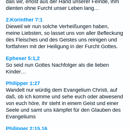
daß wir, erlöst aus der Hand unserer Feinde, ihm
dienten ohne Furcht unser Leben lang…
2.Korinther 7:1
Dieweil wir nun solche Verheißungen haben,
meine Liebsten, so lasset uns von aller Befleckung
des Fleisches und des Geistes uns reinigen und
fortfahren mit der Heiligung in der Furcht Gottes.
Epheser 5:1,2
So seid nun Gottes Nachfolger als die lieben
Kinder…
Philipper 1:27
Wandelt nur würdig dem Evangelium Christi, auf
daß, ob ich komme und sehe euch oder abwesend
von euch höre, ihr steht in einem Geist und einer
Seele und samt uns kämpfet für den Glauben des
Evangeliums
Philipper 2:15,16