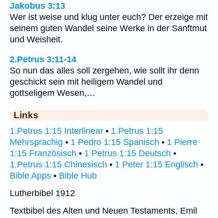
Jakobus 3:13
Wer ist weise und klug unter euch? Der erzeige mit
seinem guten Wandel seine Werke in der Sanftmut
und Weisheit.
2.Petrus 3:11-14
So nun das alles soll zergehen, wie sollt ihr denn
geschickt sein mit heiligem Wandel und
gottseligem Wesen,…
Links
1.Petrus 1:15 Interlinear
•
1.Petrus 1:15
Mehrsprachig
•
1 Pedro 1:15 Spanisch
•
1 Pierre
1:15 Französisch
•
1 Petrus 1:15 Deutsch
•
1.Petrus 1:15 Chinesisch
•
1 Peter 1:15 Englisch
•
Bible Apps
•
Bible Hub
Lutherbibel 1912
Textbibel des Alten und Neuen Testaments, Emil