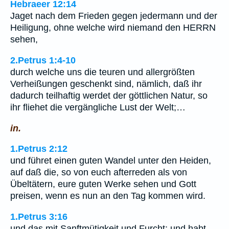
Hebraeer 12:14
Jaget nach dem Frieden gegen jedermann und der
Heiligung, ohne welche wird niemand den HERRN
sehen,
2.Petrus 1:4-10
durch welche uns die teuren und allergrößten
Verheißungen geschenkt sind, nämlich, daß ihr
dadurch teilhaftig werdet der göttlichen Natur, so
ihr fliehet die vergängliche Lust der Welt;…
in.
1.Petrus 2:12
und führet einen guten Wandel unter den Heiden,
auf daß die, so von euch afterreden als von
Übeltätern, eure guten Werke sehen und Gott
preisen, wenn es nun an den Tag kommen wird.
1.Petrus 3:16
und das mit Sanftmütigkeit und Furcht; und habt