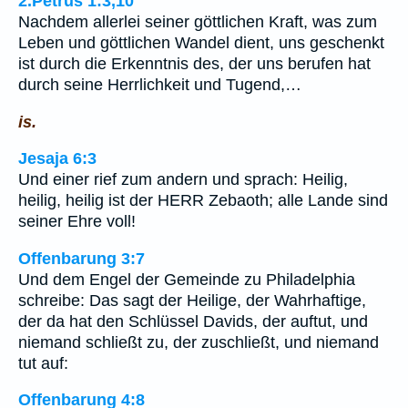
2.Petrus 1:3,10
Nachdem allerlei seiner göttlichen Kraft, was zum
Leben und göttlichen Wandel dient, uns geschenkt
ist durch die Erkenntnis des, der uns berufen hat
durch seine Herrlichkeit und Tugend,…
is.
Jesaja 6:3
Und einer rief zum andern und sprach: Heilig,
heilig, heilig ist der HERR Zebaoth; alle Lande sind
seiner Ehre voll!
Offenbarung 3:7
Und dem Engel der Gemeinde zu Philadelphia
schreibe: Das sagt der Heilige, der Wahrhaftige,
der da hat den Schlüssel Davids, der auftut, und
niemand schließt zu, der zuschließt, und niemand
tut auf:
Offenbarung 4:8