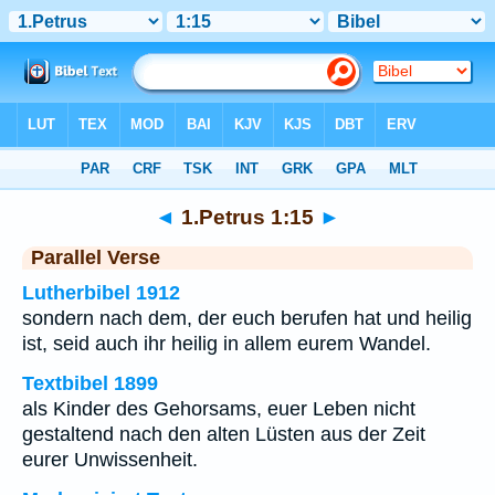
Bibel
>
1.Petrus
>
Kapitel 1
> Vers 15
◄
1.Petrus 1:15
►
Parallel Verse
Lutherbibel 1912
sondern nach dem, der euch berufen hat und heilig
ist, seid auch ihr heilig in allem eurem Wandel.
Textbibel 1899
als Kinder des Gehorsams, euer Leben nicht
gestaltend nach den alten Lüsten aus der Zeit
eurer Unwissenheit.