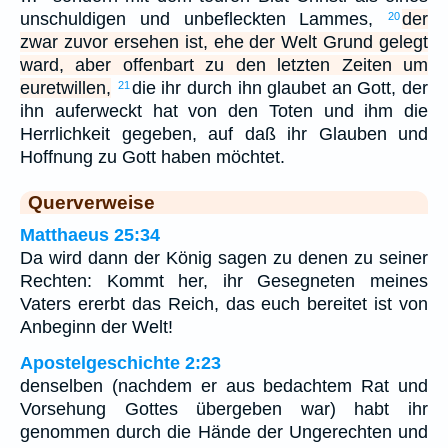
unschuldigen und unbefleckten Lammes,
der
20
zwar zuvor ersehen ist, ehe der Welt Grund gelegt
ward, aber offenbart zu den letzten Zeiten um
euretwillen,
die ihr durch ihn glaubet an Gott, der
21
ihn auferweckt hat von den Toten und ihm die
Herrlichkeit gegeben, auf daß ihr Glauben und
Hoffnung zu Gott haben möchtet.
Querverweise
Matthaeus 25:34
Da wird dann der König sagen zu denen zu seiner
Rechten: Kommt her, ihr Gesegneten meines
Vaters ererbt das Reich, das euch bereitet ist von
Anbeginn der Welt!
Apostelgeschichte 2:23
denselben (nachdem er aus bedachtem Rat und
Vorsehung Gottes übergeben war) habt ihr
genommen durch die Hände der Ungerechten und