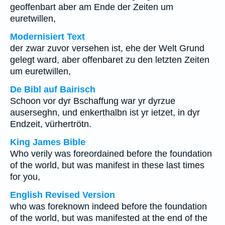
geoffenbart aber am Ende der Zeiten um
euretwillen,
Modernisiert Text
der zwar zuvor versehen ist, ehe der Welt Grund
gelegt ward, aber offenbaret zu den letzten Zeiten
um euretwillen,
De Bibl auf Bairisch
Schoon vor dyr Bschaffung war yr dyrzue
auserseghn, und enkerthalbn ist yr ietzet, in dyr
Endzeit, vürhertrötn.
King James Bible
Who verily was foreordained before the foundation
of the world, but was manifest in these last times
for you,
English Revised Version
who was foreknown indeed before the foundation
of the world, but was manifested at the end of the