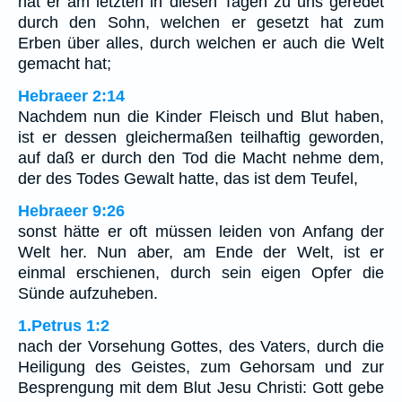
hat er am letzten in diesen Tagen zu uns geredet
durch den Sohn, welchen er gesetzt hat zum
Erben über alles, durch welchen er auch die Welt
gemacht hat;
Hebraeer 2:14
Nachdem nun die Kinder Fleisch und Blut haben,
ist er dessen gleichermaßen teilhaftig geworden,
auf daß er durch den Tod die Macht nehme dem,
der des Todes Gewalt hatte, das ist dem Teufel,
Hebraeer 9:26
sonst hätte er oft müssen leiden von Anfang der
Welt her. Nun aber, am Ende der Welt, ist er
einmal erschienen, durch sein eigen Opfer die
Sünde aufzuheben.
1.Petrus 1:2
nach der Vorsehung Gottes, des Vaters, durch die
Heiligung des Geistes, zum Gehorsam und zur
Besprengung mit dem Blut Jesu Christi: Gott gebe