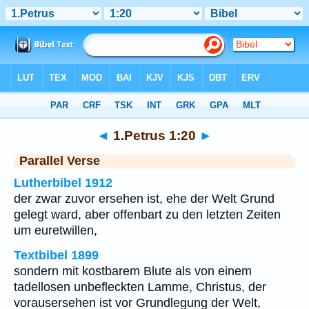
Bibel
>
1.Petrus
>
Kapitel 1
> Vers 20
◄
1.Petrus 1:20
►
Parallel Verse
Lutherbibel 1912
der zwar zuvor ersehen ist, ehe der Welt Grund
gelegt ward, aber offenbart zu den letzten Zeiten
um euretwillen,
Textbibel 1899
sondern mit kostbarem Blute als von einem
tadellosen unbefleckten Lamme, Christus, der
vorausersehen ist vor Grundlegung der Welt,