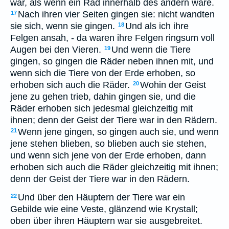
war, als wenn ein Rad innerhalb des andern wäre.
Nach ihren vier Seiten gingen sie: nicht wandten
17
sie sich, wenn sie gingen.
Und als ich ihre
18
Felgen ansah, - da waren ihre Felgen ringsum voll
Augen bei den Vieren.
Und wenn die Tiere
19
gingen, so gingen die Räder neben ihnen mit, und
wenn sich die Tiere von der Erde erhoben, so
erhoben sich auch die Räder.
Wohin der Geist
20
jene zu gehen trieb, dahin gingen sie, und die
Räder erhoben sich jedesmal gleichzeitig mit
ihnen; denn der Geist der Tiere war in den Rädern.
Wenn jene gingen, so gingen auch sie, und wenn
21
jene stehen blieben, so blieben auch sie stehen,
und wenn sich jene von der Erde erhoben, dann
erhoben sich auch die Räder gleichzeitig mit ihnen;
denn der Geist der Tiere war in den Rädern.
Und über den Häuptern der Tiere war ein
22
Gebilde wie eine Veste, glänzend wie Krystall;
oben über ihren Häuptern war sie ausgebreitet.