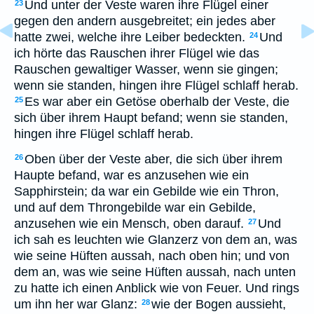
Und unter der Veste waren ihre Flügel einer
23
gegen den andern ausgebreitet; ein jedes aber
hatte zwei, welche ihre Leiber bedeckten.
Und
24
ich hörte das Rauschen ihrer Flügel wie das
Rauschen gewaltiger Wasser, wenn sie gingen;
wenn sie standen, hingen ihre Flügel schlaff herab.
Es war aber ein Getöse oberhalb der Veste, die
25
sich über ihrem Haupt befand; wenn sie standen,
hingen ihre Flügel schlaff herab.
Oben über der Veste aber, die sich über ihrem
26
Haupte befand, war es anzusehen wie ein
Sapphirstein; da war ein Gebilde wie ein Thron,
und auf dem Throngebilde war ein Gebilde,
anzusehen wie ein Mensch, oben darauf.
Und
27
ich sah es leuchten wie Glanzerz von dem an, was
wie seine Hüften aussah, nach oben hin; und von
dem an, was wie seine Hüften aussah, nach unten
zu hatte ich einen Anblick wie von Feuer. Und rings
um ihn her war Glanz:
wie der Bogen aussieht,
28