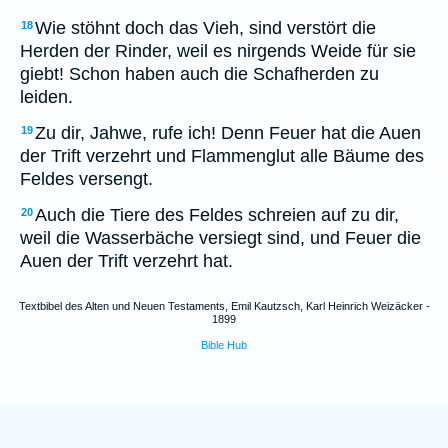
Wie stöhnt doch das Vieh, sind verstört die
18
Herden der Rinder, weil es nirgends Weide für sie
giebt! Schon haben auch die Schafherden zu
leiden.
Zu dir, Jahwe, rufe ich! Denn Feuer hat die Auen
19
der Trift verzehrt und Flammenglut alle Bäume des
Feldes versengt.
Auch die Tiere des Feldes schreien auf zu dir,
20
weil die Wasserbäche versiegt sind, und Feuer die
Auen der Trift verzehrt hat.
Textbibel des Alten und Neuen Testaments, Emil Kautzsch, Karl Heinrich Weizäcker -
1899
Bible Hub