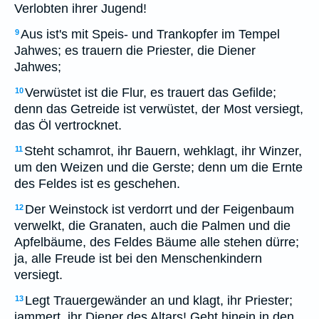
Verlobten ihrer Jugend!
Aus ist's mit Speis- und Trankopfer im Tempel
9
Jahwes; es trauern die Priester, die Diener
Jahwes;
Verwüstet ist die Flur, es trauert das Gefilde;
10
denn das Getreide ist verwüstet, der Most versiegt,
das Öl vertrocknet.
Steht schamrot, ihr Bauern, wehklagt, ihr Winzer,
11
um den Weizen und die Gerste; denn um die Ernte
des Feldes ist es geschehen.
Der Weinstock ist verdorrt und der Feigenbaum
12
verwelkt, die Granaten, auch die Palmen und die
Apfelbäume, des Feldes Bäume alle stehen dürre;
ja, alle Freude ist bei den Menschenkindern
versiegt.
Legt Trauergewänder an und klagt, ihr Priester;
13
jammert, ihr Diener des Altars! Geht hinein in den