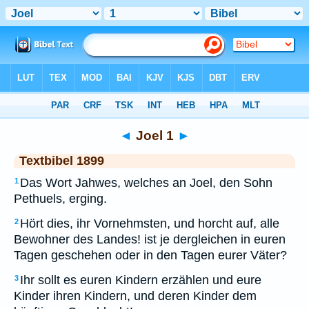
Bibel
>
TEX
> Joel 1
◄
Joel 1
►
Textbibel 1899
Das Wort Jahwes, welches an Joel, den Sohn
1
Pethuels, erging.
Hört dies, ihr Vornehmsten, und horcht auf, alle
2
Bewohner des Landes! ist je dergleichen in euren
Tagen geschehen oder in den Tagen eurer Väter?
Ihr sollt es euren Kindern erzählen und eure
3
Kinder ihren Kindern, und deren Kinder dem