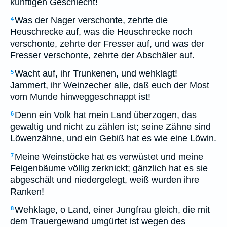
künftigen Geschlecht!
Was der Nager verschonte, zehrte die
4
Heuschrecke auf, was die Heuschrecke noch
verschonte, zehrte der Fresser auf, und was der
Fresser verschonte, zehrte der Abschäler auf.
Wacht auf, ihr Trunkenen, und wehklagt!
5
Jammert, ihr Weinzecher alle, daß euch der Most
vom Munde hinweggeschnappt ist!
Denn ein Volk hat mein Land überzogen, das
6
gewaltig und nicht zu zählen ist; seine Zähne sind
Löwenzähne, und ein Gebiß hat es wie eine Löwin.
Meine Weinstöcke hat es verwüstet und meine
7
Feigenbäume völlig zerknickt; gänzlich hat es sie
abgeschält und niedergelegt, weiß wurden ihre
Ranken!
Wehklage, o Land, einer Jungfrau gleich, die mit
8
dem Trauergewand umgürtet ist wegen des