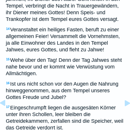
Tempel, verbringt die Nacht in Trauergewändern,
ihr Diener meines Gottes! Denn Speis- und
Trankopfer ist dem Tempel eures Gottes versagt.
Veranstaltet ein heiliges Fasten, beruft zu einer
14
allgemeinen Feier! Versammelt die Vornehmsten,
ja alle Einwohner des Landes in den Tempel
Jahwes, eures Gottes, und fleht zu Jahwe!
Wehe über den Tag! Denn der Tag Jahwes steht
15
nahe bevor und er kommt wie Verwüstung vom
Allmächtigen.
Ist uns nicht schon vor den Augen die Nahrung
16
hinweggenommen, aus dem Tempel unseres
Gottes Freude und Jubel?
Eingeschrumpft liegen die ausgesäten Körner
17
unter ihren Schollen, leer bleiben die
Getreidekammern, zerfallen sind die Speicher, weil
das Getreide verdorrt ist.